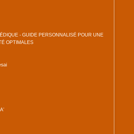
ÉDIQUE - GUIDE PERSONNALISÉ POUR UNE
TÉ OPTIMALES
esai
A'