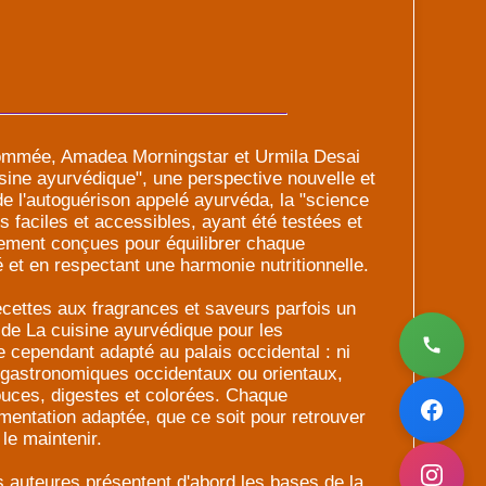
nommée, Amadea Morningstar et Urmila Desai
isine ayurvédique", une perspective nouvelle et
 de l'autoguérison appelé ayurvéda, la "science
es faciles et accessibles, ayant été testées et
uement conçues pour équilibrer chaque
té et en respectant une harmonie nutritionnelle.
ecettes aux fragrances et saveurs parfois un
 de La cuisine ayurvédique pour les
 cependant adapté au palais occidental : ni
s gastronomiques occidentaux ou orientaux,
ouces, digestes et colorées. Chaque
imentation adaptée, que ce soit pour retrouver
 le maintenir.
s auteures présentent d'abord les bases de la