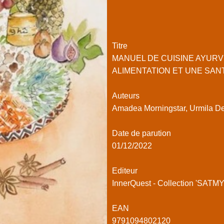
Titre
MANUEL DE CUISINE AYURV
ALIMENTATION ET UNE SAN
Auteurs
Amadea Morningstar, Urmila D
Date de parution
01/12/2022
Editeur
InnerQuest - Collection 'SATMY
EAN
9791094802120