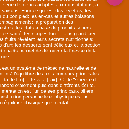
ne série de menus adaptés aux constitutions, à
x saisons. Pour ce qui est des recettes, les
ir du bon pied; les en-cas et autres boissons
ompagnements; la préparation des
stins; les plats à base de produits laitiers
 de santé; les soupes font le plus grand bien;
s fruits révèlent leurs secrets nutritionnels;
 d'un; les desserts sont délicieux et la section
itchadis permet de découvrir la finesse de la
enne.
da est un système de médecine naturelle et de
ille à l'équilibre des trois humeurs principales
itta [le feu] et le vata [l'air]. Cette "science de
d'abord oralement puis dans différents écrits,
limentation est l'un de ses principaux piliers.
onstitution personnelle et physique est un
n équilibre physique que mental.