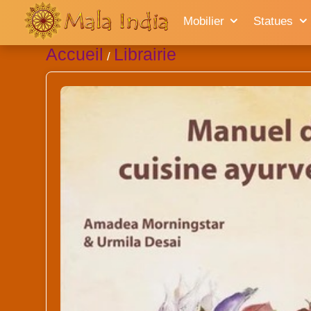
Mobilier
Statues
Accueil
Librairie
/