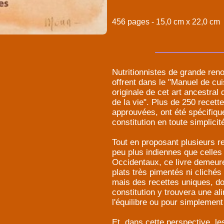
456 pages - 15,0 cm x 22,0 cm
Nutritionnistes de grande re
offrent dans le "Manuel de cu
originale de cet art ancestral
de la vie". Plus de 250 recett
approuvées, ont été spécifiq
constitution en toute simplici
Tout en proposant plusieurs r
peu plus indiennes que celles
Occidentaux, ce livre demeure
plats très pimentés ni cliché
mais des recettes uniques, d
constitution y trouvera une al
l'équilibre ou pour simplement
Et, dans cette perspective, le