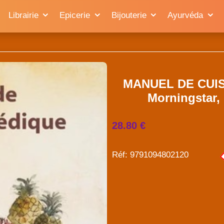
Librairie
Epicerie
Bijouterie
Ayurvéda
MANUEL DE CUIS
Morningstar, 
28.80 €
Réf: 9791094802120