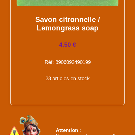
Savon citronnelle /
Lemongrass soap
4.50 €
Réf: 8906092490199
23 articles en stock
Attention
: