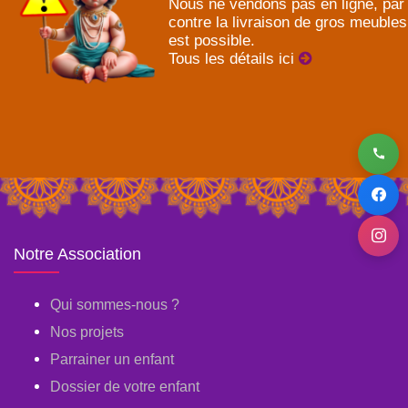
Nous ne vendons pas en ligne, par
contre la livraison de gros meubles
est possible.
Tous les détails ici
Notre Association
Qui sommes-nous ?
Nos projets
Parrainer un enfant
Dossier de votre enfant