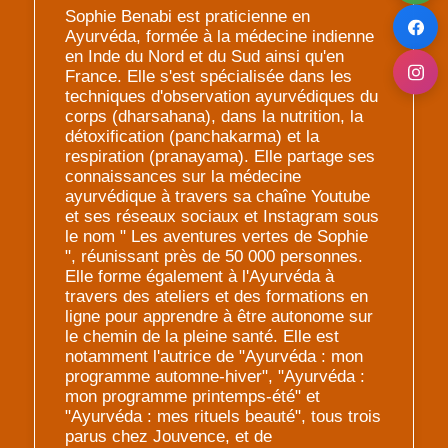
Sophie Benabi est praticienne en
Ayurvéda, formée à la médecine indienne
en Inde du Nord et du Sud ainsi qu'en
France. Elle s'est spécialisée dans les
techniques d'observation ayurvédiques du
corps (dharsahana), dans la nutrition, la
détoxification (panchakarma) et la
respiration (pranayama). Elle partage ses
connaissances sur la médecine
ayurvédique à travers sa chaîne Youtube
et ses réseaux sociaux et Instagram sous
le nom " Les aventures vertes de Sophie
", réunissant près de 50 000 personnes.
Elle forme également à l'Ayurvéda à
travers des ateliers et des formations en
ligne pour apprendre à être autonome sur
le chemin de la pleine santé. Elle est
notamment l'autrice de "Ayurvéda : mon
programme automne-hiver", "Ayurvéda :
mon programme printemps-été" et
"Ayurvéda : mes rituels beauté", tous trois
parus chez Jouvence, et de