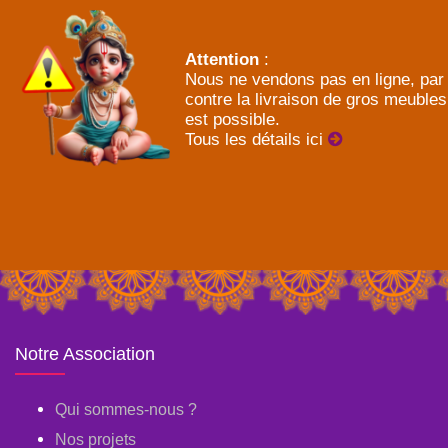
Attention
:
Nous ne vendons pas en ligne, par
contre la livraison de gros meubles
est possible.
Tous les détails ici
Notre Association
Qui sommes-nous ?
Nos projets