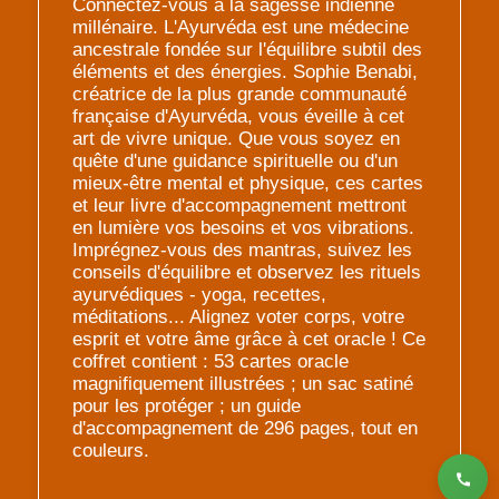
Connectez-vous à la sagesse indienne
millénaire. L'Ayurvéda est une médecine
ancestrale fondée sur l'équilibre subtil des
éléments et des énergies. Sophie Benabi,
créatrice de la plus grande communauté
française d'Ayurvéda, vous éveille à cet
art de vivre unique. Que vous soyez en
quête d'une guidance spirituelle ou d'un
mieux-être mental et physique, ces cartes
et leur livre d'accompagnement mettront
en lumière vos besoins et vos vibrations.
Imprégnez-vous des mantras, suivez les
conseils d'équilibre et observez les rituels
ayurvédiques - yoga, recettes,
méditations... Alignez voter corps, votre
esprit et votre âme grâce à cet oracle ! Ce
coffret contient : 53 cartes oracle
magnifiquement illustrées ; un sac satiné
pour les protéger ; un guide
d'accompagnement de 296 pages, tout en
couleurs.