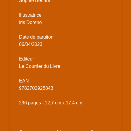
Sophie Benabi
Illustratrice
Iris Doreno
Date de parution
06/04/2023
Editeur
Le Courrier du Livre
EAN
9782702925843
296 pages - 12,7 cm x 17,4 cm