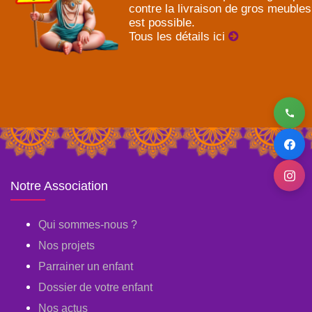
contre la livraison de gros meubles
est possible.
Tous les détails ici
Notre Association
Qui sommes-nous ?
Nos projets
Parrainer un enfant
Dossier de votre enfant
Nos actus