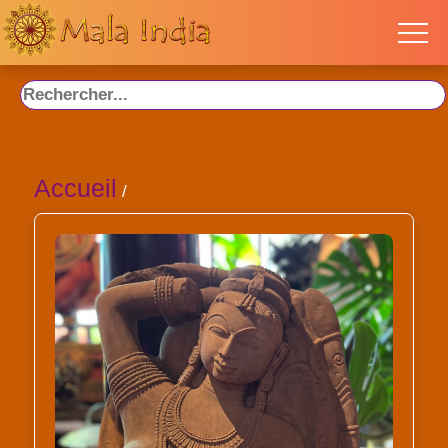
Accueil
/