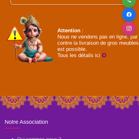
Attention
:
Nous ne vendons pas en ligne, par
contre la livraison de gros meubles
est possible.
Tous les détails ici
Notre Association