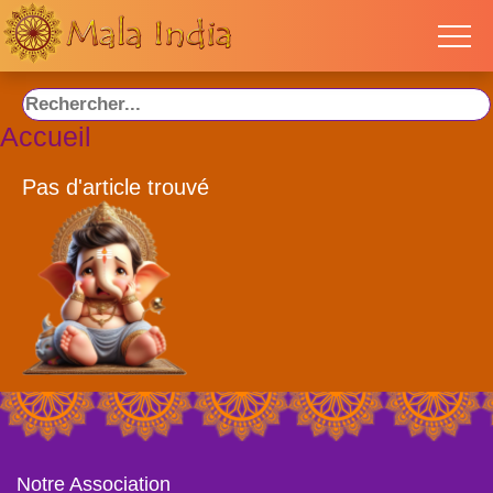
Accueil
Pas d'article trouvé
Notre Association