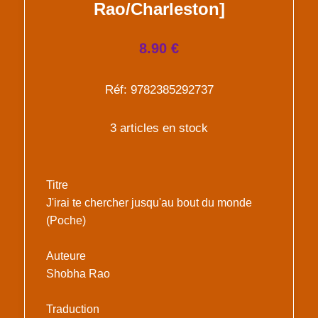
Rao/Charleston]
8.90 €
Réf: 9782385292737
3 articles en stock
Titre
J'irai te chercher jusqu'au bout du monde
(Poche)
Auteure
Shobha Rao
Traduction