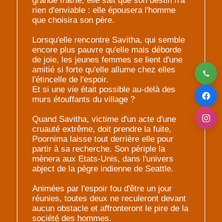
grande fratrie, elle sait que son destin n'a
rien d'enviable : elle épousera l'homme
que choisira son père.
Lorsqu'elle rencontre Savitha, qui semble
encore plus pauvre qu'elle mais déborde
de joie, les jeunes femmes se lient d'une
amitié si forte qu'elle allume chez elles
l'étincelle de l'espoir.
Et si une vie était possible au-delà des
murs étouffants du village ?
Quand Savitha, victime d'un acte d'une
cruauté extrême, doit prendre la fuite,
Poornima laisse tout derrière elle pour
partir à sa recherche. Son périple la
mènera aux Etats-Unis, dans l'univers
abject de la pègre indienne de Seattle.
Animées par l'espoir fou d'être un jour
réunies, toutes deux ne reculeront devant
aucun obstacle et affronteront le pire de la
société des hommes.