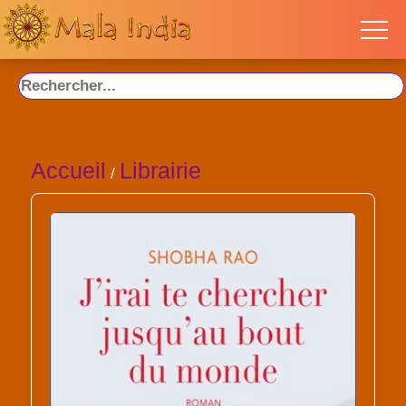
Accueil
Librairie
/