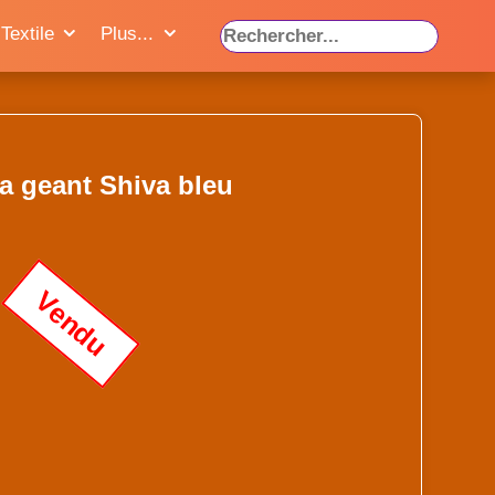
Textile
Plus...
a geant Shiva bleu
Vendu