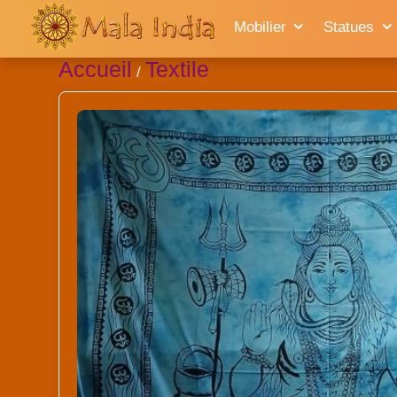
Mobilier
Statues
Accueil
Textile
/