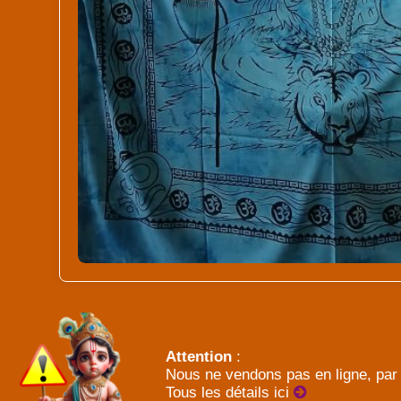
Attention
:
Nous ne vendons pas en ligne, par 
Tous les détails ici