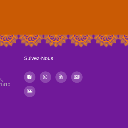
Suivez-Nous
s,
, 1410