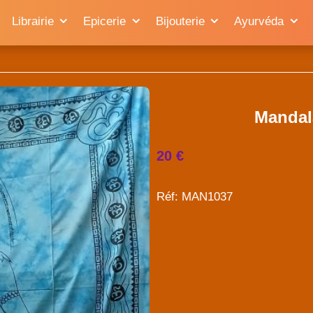
Librairie
Epicerie
Bijouterie
Ayurvéda
Mandal
20 €
Réf: MAN1037