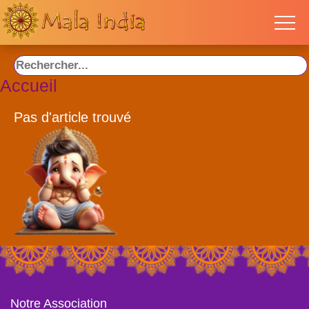
Accueil
Pas d'article trouvé
Notre Association