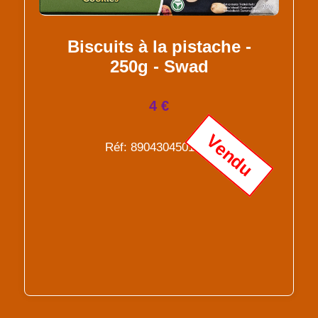
Biscuits à la pistache -
250g - Swad
4 €
Vendu
Réf: 8904304501152