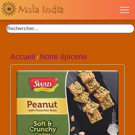
Accueil
Notre épicerie
/