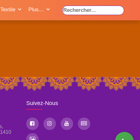
Textile
Plus...
Suivez-Nous
s,
, 1410