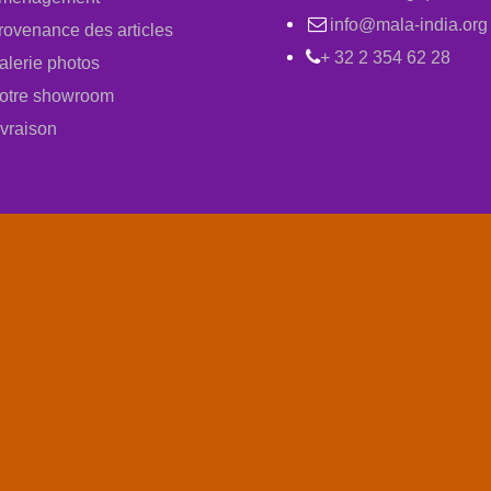
info@mala-india.org
rovenance des articles
+ 32 2 354 62 28
alerie photos
otre showroom
ivraison