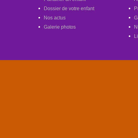
Dossier de votre enfant
P
Nos actus
G
Galerie photos
N
L