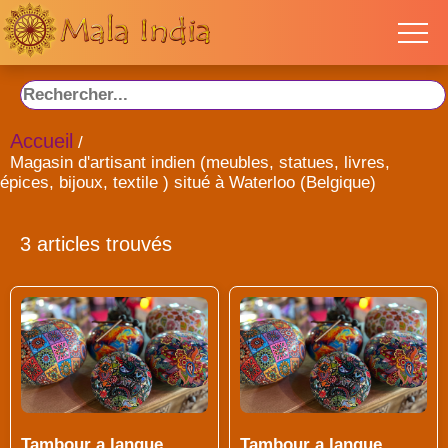
Accueil
/
Magasin d'artisant indien (meubles, statues, livres,
épices, bijoux, textile ) situé à Waterloo (Belgique)
3 articles trouvés
Tambour a langue,
Tambour a langue,