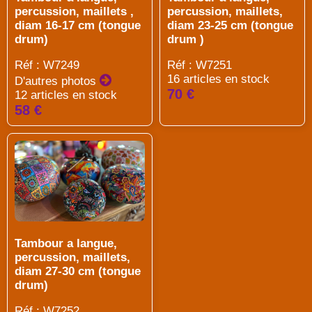
percussion, maillets ,
percussion, maillets,
diam 16-17 cm (tongue
diam 23-25 cm (tongue
drum)
drum )
Réf : W7249
Réf : W7251
16 articles en stock
D'autres photos
70 €
12 articles en stock
58 €
Tambour a langue,
percussion, maillets,
diam 27-30 cm (tongue
drum)
Réf : W7252