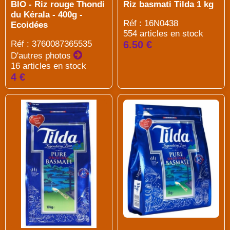
BIO - Riz rouge Thondi
Riz basmati Tilda 1 kg
du Kérala - 400g -
Réf : 16N0438
Ecoidées
554 articles en stock
Réf : 3760087365535
6.50 €
D'autres photos
16 articles en stock
4 €