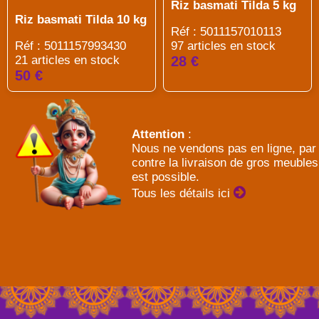
Riz basmati Tilda 5 kg
Riz basmati Tilda 10 kg
Réf : 5011157010113
Réf : 5011157993430
97 articles en stock
21 articles en stock
28 €
50 €
Attention
:
Nous ne vendons pas en ligne, par
contre la livraison de gros meubles
est possible.
Tous les détails ici