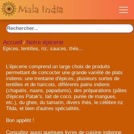
Accueil
Notre épicerie
/
Epices, lentilles, riz, sauces, thés...
L'épicerie comprend un large choix de produits
permettant de concocter une grande variété de plats
indiens: une trentaine d'épices, plusieurs sortes de
lentilles et de haricots, différents pains indiens
(chapatis, naans, papadums), des préparations (pâtes
d'épices Patak's, lait de coco, purée de mangues,
etc.), du ghee, du tamarin, divers thés, le célèbre riz
Tilda, et bien d'autres spécialités.
Bon appétit !
Consultez aussi quelques livres de cuisine indienne