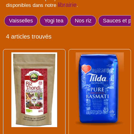
librairie
disponibles dans notre
.
Vaisselles
Yogi tea
Nos riz
Sauces et p
4 articles trouvés