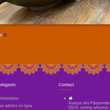
al
 Magasin
Contact
résentation
Avenue des Pâquerette
os articles en ligne
55/15, zoning artisanal