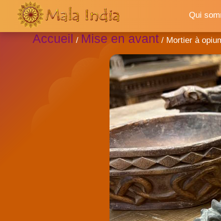
Qui som
Accueil
Mise en avant
/
/ Mortier à opiu