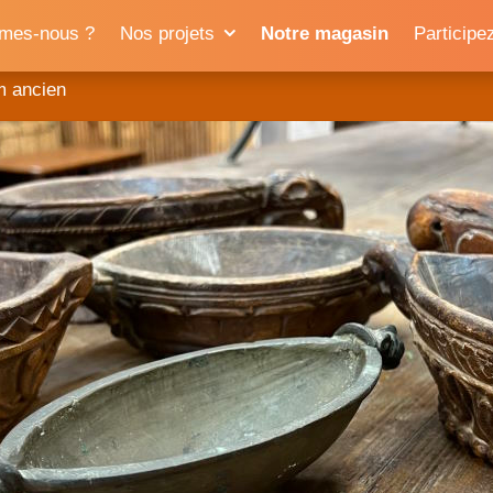
mes-nous ?
Nos projets
Notre magasin
Participe
m ancien