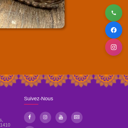
Suivez-Nous
s,
, 1410