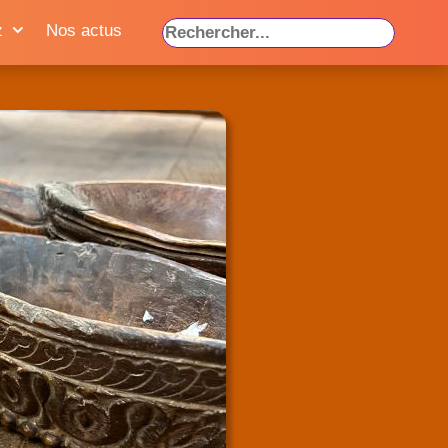
z
Nos actus