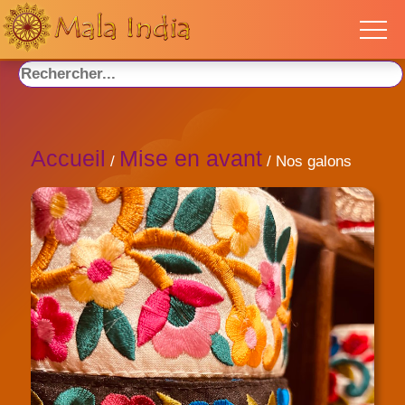
Accueil
Mise en avant
/
/ Nos galons