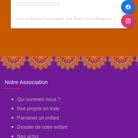
Une publication partagée par Mala India Belgique (@malaindiabelgique)
Notre Association
Qui sommes nous ?
Nos projets en Inde
Parrainer un enfant
Dossier de votre enfant
Nos actus