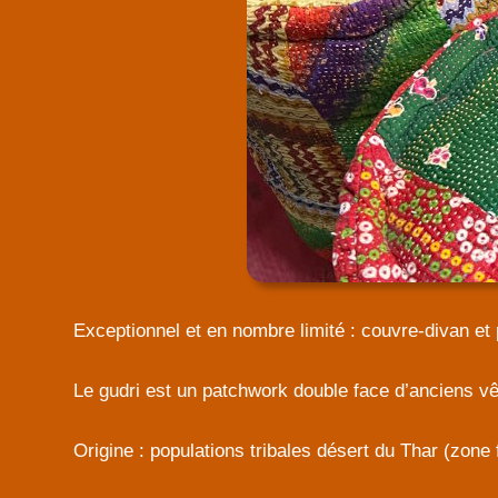
Exceptionnel et en nombre limité : couvre-divan et p
Le gudri est un patchwork double face d’anciens v
Origine : populations tribales désert du Thar (zone 