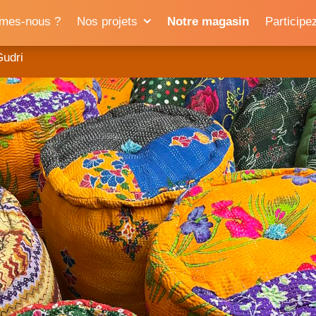
mes-nous ?
Nos projets
Notre magasin
Participe
Gudri