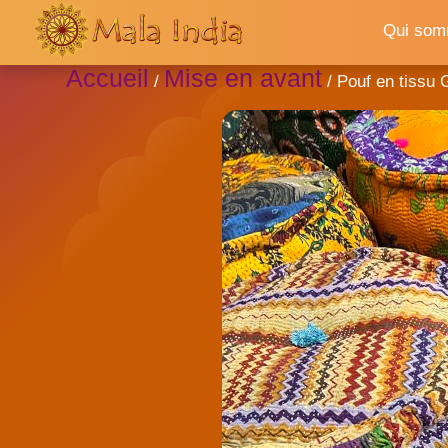
Qui som
Accueil
Mise en avant
/
/ Pouf en tissu 