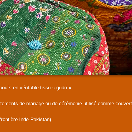
oufs en véritable tissu « gudri »
êtements de mariage ou de cérémonie utilisé comme couvertu
frontière Inde-Pakistan)