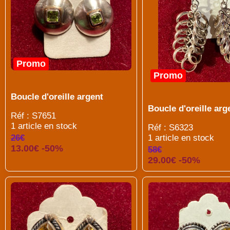
Promo
Promo
Boucle d'oreille argent
Boucle d'oreille arg
Réf : S7651
1 article en stock
Réf : S6323
26€
1 article en stock
13.00€ -50%
58€
29.00€ -50%