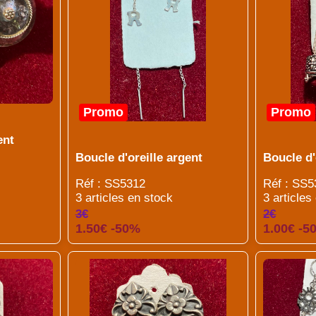
Promo
Promo
ent
Boucle d'oreille argent
Boucle d'
Réf : SS5312
Réf : SS5
3 articles en stock
3 articles
3€
2€
1.50€ -50%
1.00€ -5