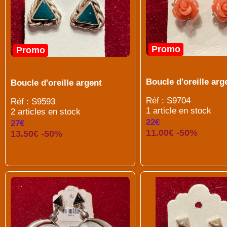
Promo
Promo
Boucle d'oreille arg
Boucle d'oreille argent
Réf : S9704
Réf : S9593
1 article en stock
2 articles en stock
22€
27€
11.00€ -50%
13.50€ -50%