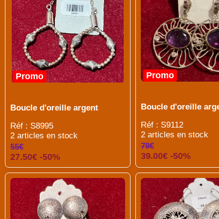
Promo
Promo
Boucle d'oreille arg
Boucle d'oreille argent
Réf : S9112
Réf : S8995
2 articles en stock
2 articles en stock
78€
55€
39.00€ -50%
27.50€ -50%