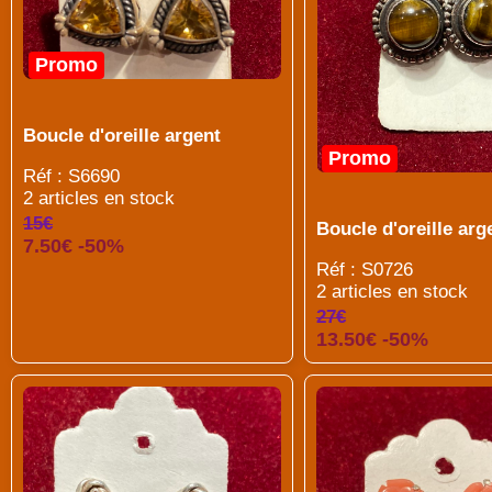
Promo
Boucle d'oreille argent
Promo
Réf : S6690
2 articles en stock
15€
Boucle d'oreille arg
7.50€ -50%
Réf : S0726
2 articles en stock
27€
13.50€ -50%