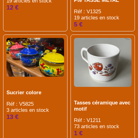
Pte TASSE METAL
19 articles en stock
12 €
Réf : V1325
19 articles en stock
5 €
Sucrier colore
Tasses céramique avec
Réf : V5825
motif
3 articles en stock
13 €
Réf : V1211
73 articles en stock
1 €