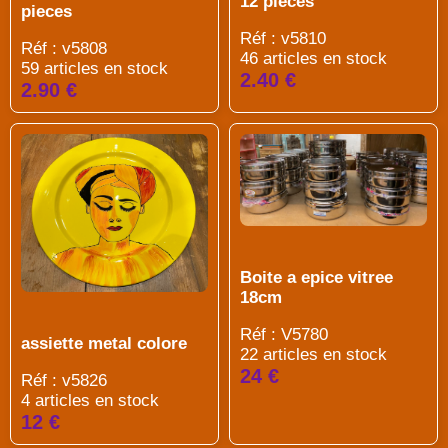
12 pieces
pieces
Réf : v5810
Réf : v5808
46 articles en stock
59 articles en stock
2.40 €
2.90 €
Boite a epice vitree
18cm
Réf : V5780
assiette metal colore
22 articles en stock
24 €
Réf : v5826
4 articles en stock
12 €