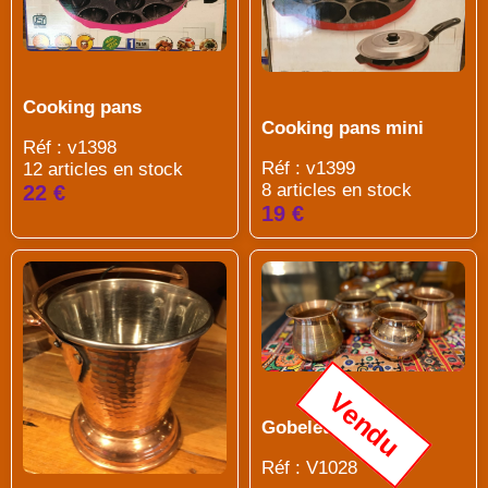
Cooking pans
Cooking pans mini
Réf : v1398
Réf : v1399
12 articles en stock
8 articles en stock
22 €
19 €
Vendu
Gobelet cuivre
Réf : V1028