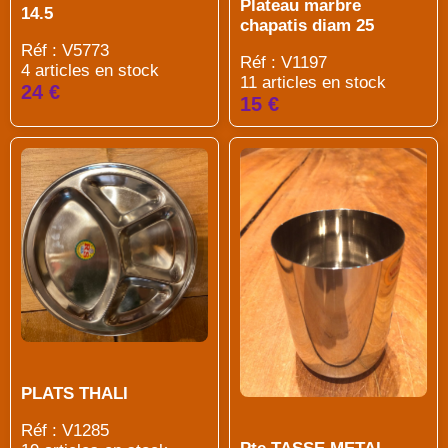
Plateau marbre
14.5
chapatis diam 25
Réf : V5773
Réf : V1197
4 articles en stock
11 articles en stock
24 €
15 €
PLATS THALI
Réf : V1285