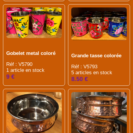
Gobelet metal coloré
Grande tasse colorée
Réf : V5790
Réf : V5793
1 article en stock
5 articles en stock
9 €
8.50 €