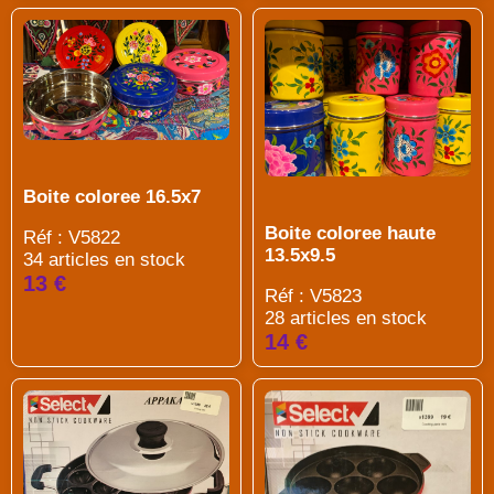
Boite coloree 16.5x7
Boite coloree haute
Réf : V5822
13.5x9.5
34 articles en stock
13 €
Réf : V5823
28 articles en stock
14 €