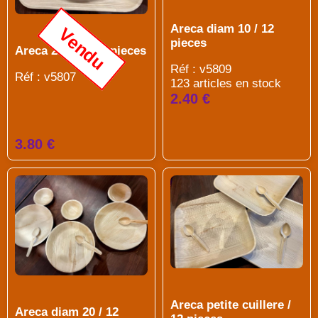
Areca diam 10 / 12
Vendu
pieces
Areca 25x25 / 12 pieces
Réf : v5809
Réf : v5807
123 articles en stock
2.40 €
3.80 €
Areca petite cuillere /
Areca diam 20 / 12