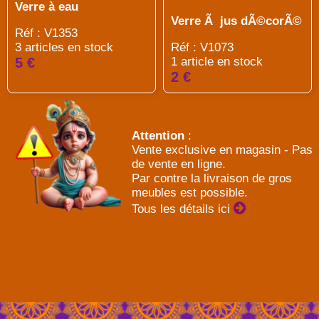
Verre à eau
Verre Ã jus dÃ©corÃ©
Réf : V1353
Réf : V1073
3 articles en stock
1 article en stock
5 €
2 €
Attention
:
Vente exclusive en magasin - Pas
de vente en ligne.
Par contre la livraison de gros
meubles est possible.
Tous les détails ici