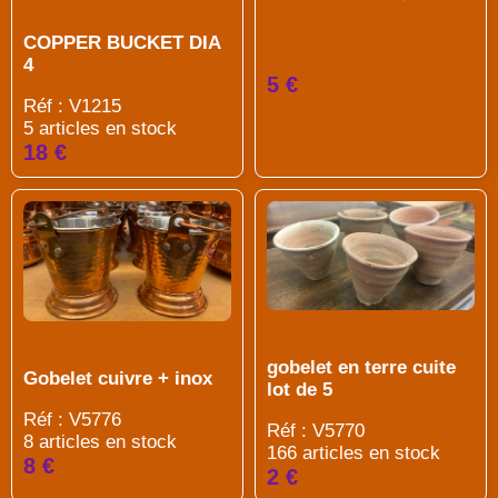
COPPER BUCKET DIA
4
5 €
Réf : V1215
5 articles en stock
18 €
gobelet en terre cuite
Gobelet cuivre + inox
lot de 5
Réf : V5776
Réf : V5770
8 articles en stock
166 articles en stock
8 €
2 €