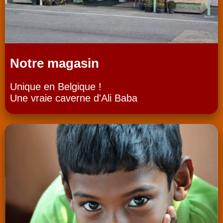
Notre magasin
Unique en Belgique !
Une vraie caverne d'Ali Baba