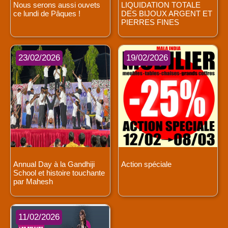
Nous serons aussi ouvets
LIQUIDATION TOTALE
ce lundi de Pâques !
DES BIJOUX ARGENT ET
PIERRES FINES
23/02/2026
19/02/2026
Annual Day à la Gandhiji
Action spéciale
School et histoire touchante
par Mahesh
11/02/2026