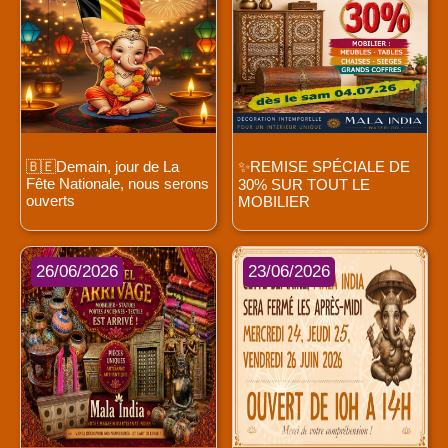
🇧🇪Demain, jour de La
✨REMISE SPÉCIALE DE
Fête Nationale, nous serons
30% SUR TOUT LE
ouverts
MOBILIER
26/06/2026
23/06/2026