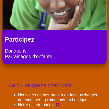
Participez
Donations
Parrainages d'enfants
Ce qui se passe chez Mala
Nouvelles de nos projets en Inde, arrivages
de containers, promotions en boutique.
Notre galerie photos