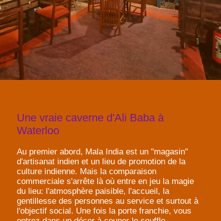
Une vraie caverne d'Ali Baba à
Waterloo
Au premier abord, Mala India est un "magasin"
d'artisanat indien et un lieu de promotion de la
culture indienne. Mais la comparaison
commerciale s'arrête là où entre en jeu la magie
du lieu: l'atmosphère paisible, l'accueil, la
gentillesse des personnes au service et surtout à
l'objectif social. Une fois la porte franchie, vous
entrez dans un décor à couper le souffle,