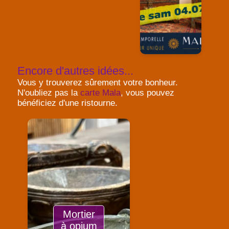
Encore d'autres idées...
Vous y trouverez sûrement votre bonheur.
N'oubliez pas la
carte Mala
, vous pouvez
bénéficiez d'une ristourne.
Mortier
à opium