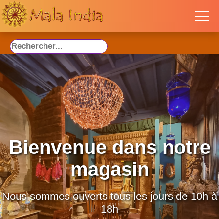
Bienvenue dans notre
magasin
Nous sommes ouverts tous les jours de 10h à
18h