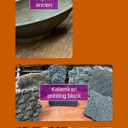
ancien
Kalamkari
printing block