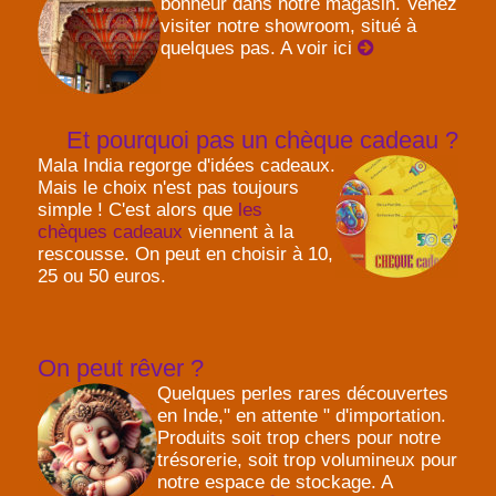
bonheur dans notre magasin. Venez
visiter notre showroom, situé à
quelques pas. A voir ici
Et pourquoi pas un chèque cadeau ?
Mala India regorge d'idées cadeaux.
Mais le choix n'est pas toujours
simple ! C'est alors que
les
chèques cadeaux
viennent à la
rescousse. On peut en choisir à 10,
25 ou 50 euros.
On peut rêver ?
Quelques perles rares découvertes
en Inde," en attente " d'importation.
Produits soit trop chers pour notre
trésorerie, soit trop volumineux pour
notre espace de stockage. A