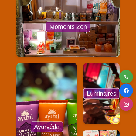
Moments Zen
Luminaires
Ayurvéda