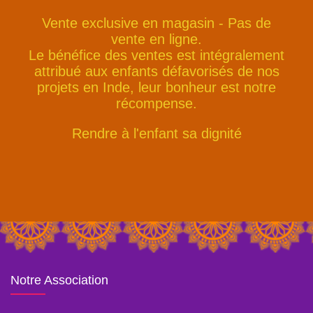
Vente exclusive en magasin - Pas de
vente en ligne.
Le bénéfice des ventes est intégralement
attribué aux enfants défavorisés de nos
projets en Inde, leur bonheur est notre
récompense.
Rendre à l'enfant sa dignité
Notre Association