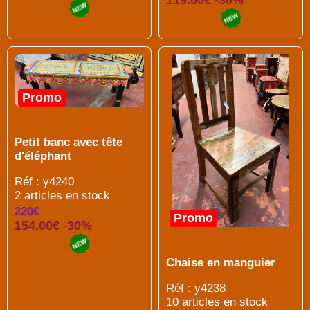
119.00€ -30%
Promo
Petit banc avec tête
d'éléphant
Réf : y4240
2 articles en stock
220€
Promo
154.00€ -30%
Chaise en manguier
Réf : y4238
10 articles en stock