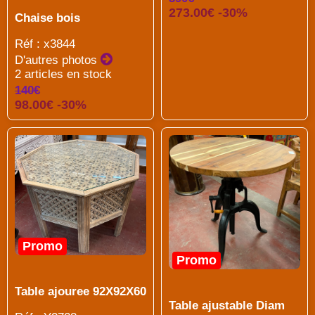
273.00€ -30%
Chaise bois
Réf : x3844
D'autres photos
2 articles en stock
140€
98.00€ -30%
Promo
Promo
Table ajouree 92X92X60
Table ajustable Diam