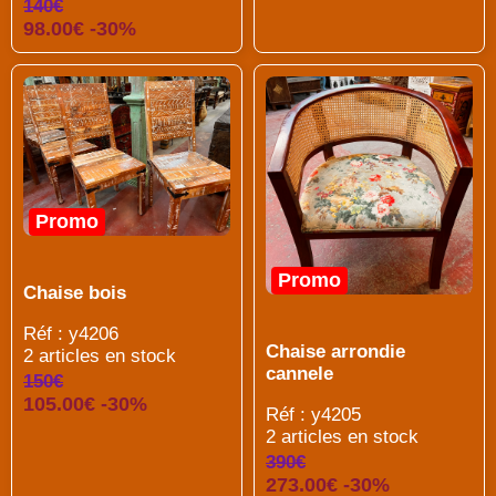
140€
98.00€ -30%
Promo
Promo
Chaise bois
Réf : y4206
Chaise arrondie
2 articles en stock
cannele
150€
105.00€ -30%
Réf : y4205
2 articles en stock
390€
273.00€ -30%