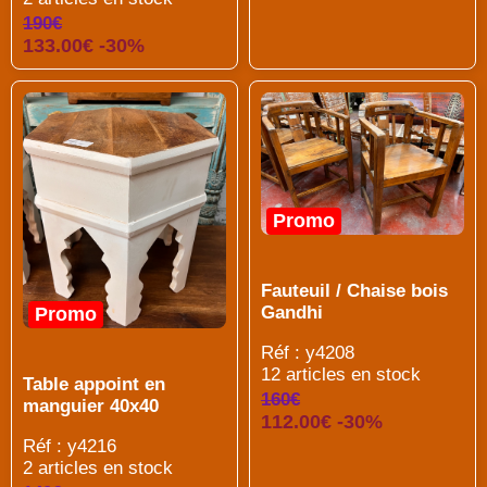
190€
133.00€ -30%
Promo
Fauteuil / Chaise bois
Gandhi
Promo
Réf : y4208
12 articles en stock
Table appoint en
160€
manguier 40x40
112.00€ -30%
Réf : y4216
2 articles en stock