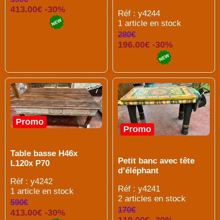
413.00€ -30%
Réf : y4244
1 article en stock
280€
196.00€ -30%
Promo
Promo
Table basse H46x
Petit banc avec tête
L120x P70
d’éléphant
Réf : y4242
Réf : y4241
1 article en stock
2 articles en stock
590€
170€
413.00€ -30%