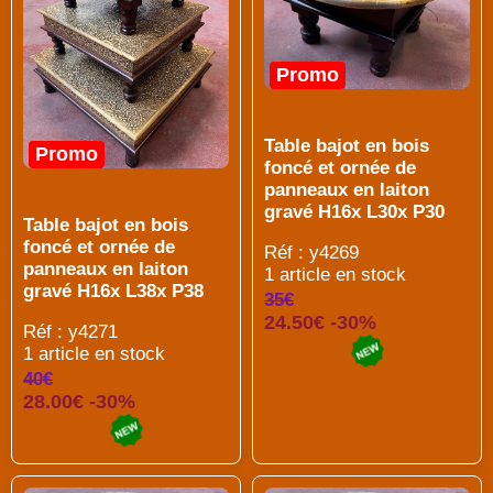
Promo
Table bajot en bois
Promo
foncé et ornée de
panneaux en laiton
gravé H16x L30x P30
Table bajot en bois
foncé et ornée de
Réf : y4269
panneaux en laiton
1 article en stock
gravé H16x L38x P38
35€
24.50€ -30%
Réf : y4271
1 article en stock
40€
28.00€ -30%