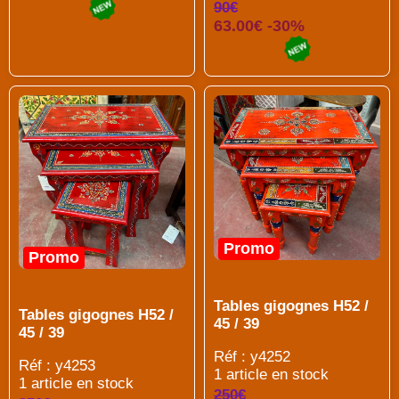
90€
63.00€ -30%
Promo
Promo
Tables gigognes H52 /
Tables gigognes H52 /
45 / 39
45 / 39
Réf : y4252
Réf : y4253
1 article en stock
1 article en stock
250€