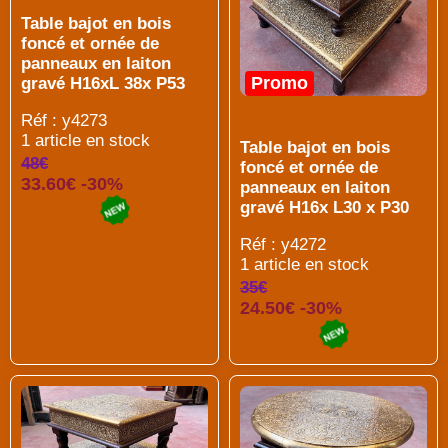
Table bajot en bois
foncé et ornée de
panneaux en laiton
Promo
gravé H16xL 38x P53
Réf : y4273
1 article en stock
Table bajot en bois
48€
foncé et ornée de
33.60€ -30%
panneaux en laiton
gravé H16x L30 x P30
Réf : y4272
1 article en stock
35€
24.50€ -30%