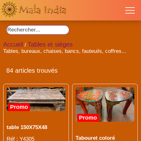
Accueil
Tables et sièges
/
Tables, bureaux, chaises, bancs, fauteuils, coffres...
84 articles trouvés
Promo
Promo
table 150X75X48
Tabouret coloré
Réf : Y4305