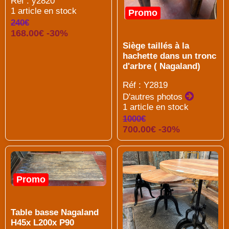
Réf : y2820
1 article en stock
Promo
240€
168.00€ -30%
Siège taillés à la
hachette dans un tronc
d'arbre ( Nagaland)
Réf : Y2819
D'autres photos
1 article en stock
1000€
700.00€ -30%
Promo
Table basse Nagaland
H45x L200x P90