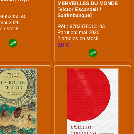
MERVEILLES DU MONDE
[Victor Escandell /
Saltimbanque]
89465245058
 mai 2026
Réf : 9782378013103
 en stock
Parution: mai 2026
2 articles en stock
10 €