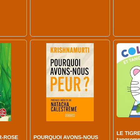
LE TIGRE
R-ROSE
POURQUOI AVONS-NOUS
tangromm