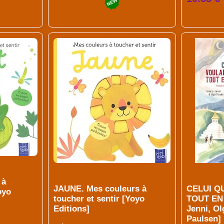
 à
JAUNE. Mes couleurs à
CELUI Q
oyo
toucher et sentir [Yoyo
TOUT EN 
Editions]
Jenni, Ol
Paulsen]