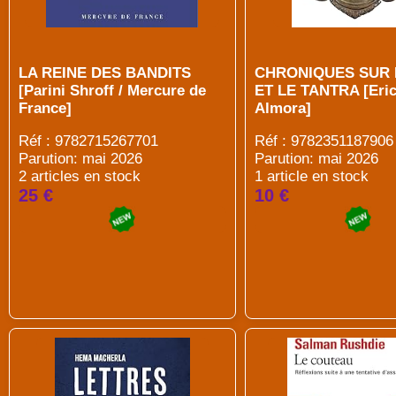
LA REINE DES BANDITS
CHRONIQUES SUR 
[Parini Shroff / Mercure de
ET LE TANTRA [Eric 
France]
Almora]
Réf : 9782715267701
Réf : 9782351187906
Parution: mai 2026
Parution: mai 2026
2 articles en stock
1 article en stock
25 €
10 €