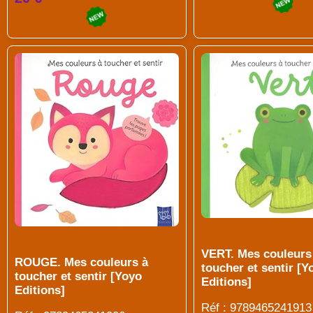
VERT. Mes couleurs
ROUGE. Mes couleurs à
toucher et sentir [Y
toucher et sentir [Yoyo
Editions]
Editions]
Réf : 9789465241913