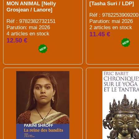
MON ANIMAL [Nelly
[Tasha Suri / LDP]
Grosjean / Lanore]
Réf : 9782253909200
Réf : 9782382732151
Parution: mai 2026
Parution: mai 2026
2 articles en stock
4 articles en stock
11.45 €
12.50 €