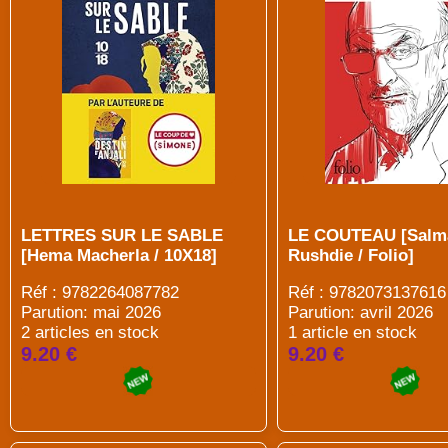
LETTRES SUR LE SABLE
LE COUTEAU [Salm
[Hema Macherla / 10X18]
Rushdie / Folio]
Réf : 9782264087782
Réf : 9782073137616
Parution: mai 2026
Parution: avril 2026
2 articles en stock
1 article en stock
9.20 €
9.20 €