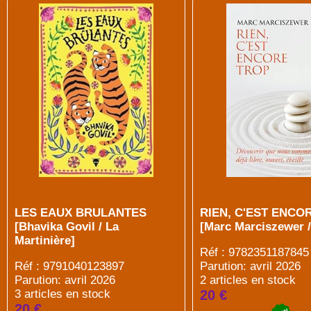
LES EAUX BRULANTES
RIEN, C'EST ENCO
[Bhavika Govil / La
[Marc Marciszewer 
Martinière]
Réf : 9782351187845
Réf : 9791040123897
Parution: avril 2026
Parution: avril 2026
2 articles en stock
3 articles en stock
20 €
20 €