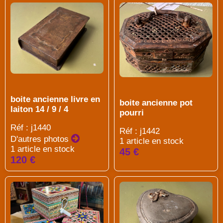
boite ancienne livre en
boite ancienne pot
laiton 14 / 9 / 4
pourri
Réf : j1440
Réf : j1442
D'autres photos
1 article en stock
1 article en stock
45 €
120 €