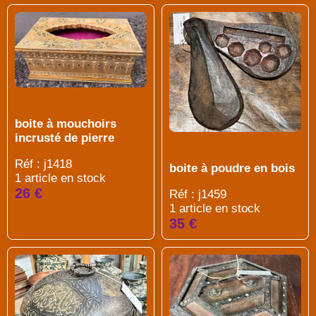
boite à mouchoirs
incrusté de pierre
Réf : j1418
boite à poudre en bois
1 article en stock
26 €
Réf : j1459
1 article en stock
35 €