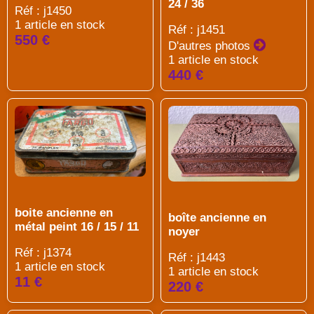
24 / 36
Réf : j1450
1 article en stock
Réf : j1451
550 €
D'autres photos
1 article en stock
440 €
boite ancienne en
boîte ancienne en
métal peint 16 / 15 / 11
noyer
Réf : j1374
Réf : j1443
1 article en stock
1 article en stock
11 €
220 €