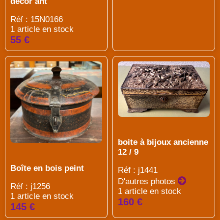
décor ant
Réf : 15N0166
1 article en stock
55 €
boite à bijoux ancienne
12 / 9
Boîte en bois peint
Réf : j1441
D'autres photos
Réf : j1256
1 article en stock
1 article en stock
160 €
145 €