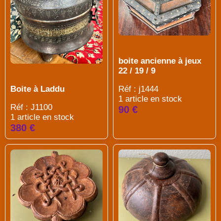
boite ancienne à jeux
22 / 19 / 9
Boite à Laddu
Réf : j1444
1 article en stock
Réf : J1100
90 €
1 article en stock
380 €