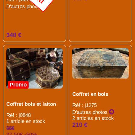
D'autres photos
340 €
Promo
Coffret en bois
Coffret bois et laiton
Réf : j1275
D'autres photos
Réf : j0848
2 articles en stock
1 article en stock
210 €
55€
27.50€ -50%