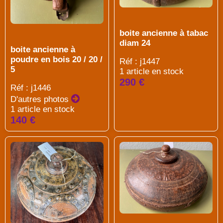
boite ancienne à tabac
diam 24
boite ancienne à
poudre en bois 20 / 20 /
Réf : j1447
5
1 article en stock
290 €
Réf : j1446
D'autres photos
1 article en stock
140 €