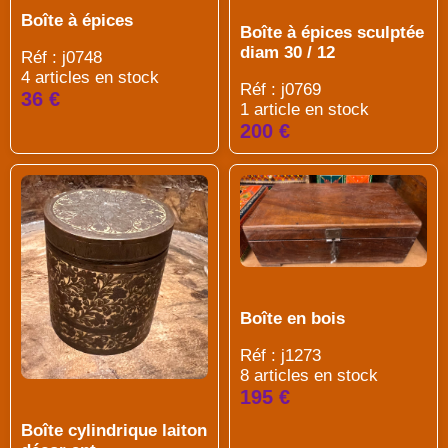
Boîte à épices
Boîte à épices sculptée
diam 30 / 12
Réf : j0748
4 articles en stock
Réf : j0769
36 €
1 article en stock
200 €
Boîte en bois
Réf : j1273
8 articles en stock
195 €
Boîte cylindrique laiton