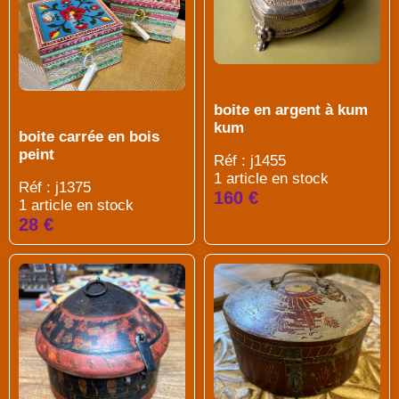
boite en argent à kum
kum
boite carrée en bois
peint
Réf : j1455
1 article en stock
Réf : j1375
160 €
1 article en stock
28 €