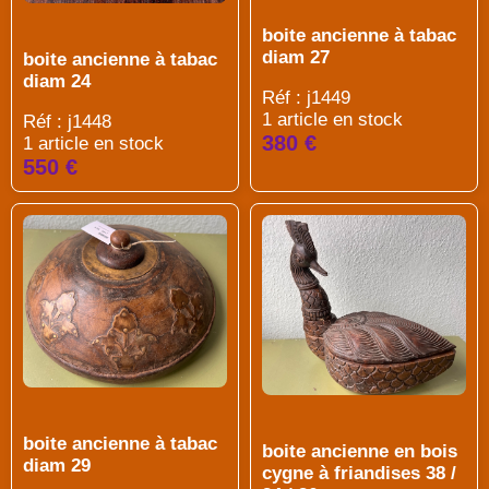
boite ancienne à tabac
diam 27
boite ancienne à tabac
diam 24
Réf : j1449
1 article en stock
Réf : j1448
380 €
1 article en stock
550 €
boite ancienne à tabac
boite ancienne en bois
diam 29
cygne à friandises 38 /