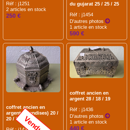
Réf : j1251
du gujarat 25 / 25 / 25
2 articles en stock
Réf : j1454
250 €
D'autres photos
1 article en stock
590 €
coffret ancien en
argent 28 / 18 / 19
coffret ancien en
Réf : j1436
argent (friandises) 20 /
D'autres photos
Vendu
20 / 17
1 article en stock
440 €
Réf : j1437