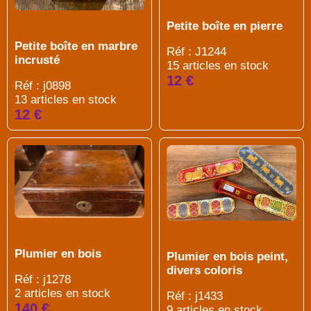
Petite boîte en pierre
Petite boîte en marbre
Réf : J1244
incrusté
15 articles en stock
12 €
Réf : j0898
13 articles en stock
12 €
Plumier en bois
Plumier en bois peint,
divers coloris
Réf : j1278
2 articles en stock
Réf : j1433
140 €
9 articles en stock