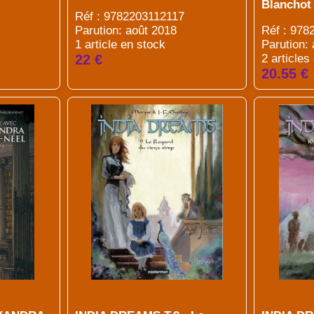
Blanchot
Réf : 9782203112117
Parution: août 2018
Réf : 97
1 article en stock
Parution:
22 €
2 articles
20.55 €