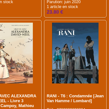
en stock
Parution: juin 2020
1 article en stock
23.80 €
 AVEC ALEXANDRA
RANI - T6 : Condamnée [Jean
EL - Livre 3
Van Hamme / Lombard]
c Campoy, Mathieu