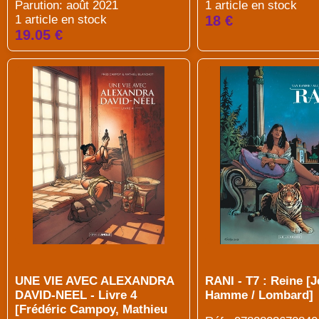
Parution: août 2021
1 article en stock
1 article en stock
18 €
19.05 €
UNE VIE AVEC ALEXANDRA
RANI - T7 : Reine [
DAVID-NEEL - Livre 4
Hamme / Lombard]
[Frédéric Campoy, Mathieu