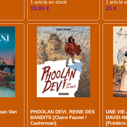
1 article en stock
1 article 
15.95 €
25 €
Jean Van
PHOOLAN DEVI, REINE DES
UNE VIE
BANDITS [Claire Fauvel /
DAVID-NE
Casterman]
[Frédéri