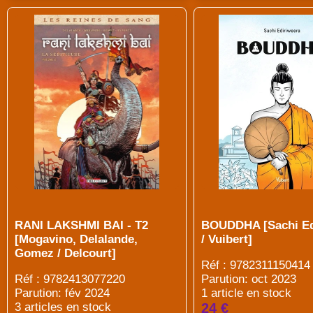
RANI LAKSHMI BAI - T2
BOUDDHA [Sachi Ed
[Mogavino, Delalande,
/ Vuibert]
Gomez / Delcourt]
Réf : 9782311150414
Réf : 9782413077220
Parution: oct 2023
Parution: fév 2024
1 article en stock
3 articles en stock
24 €