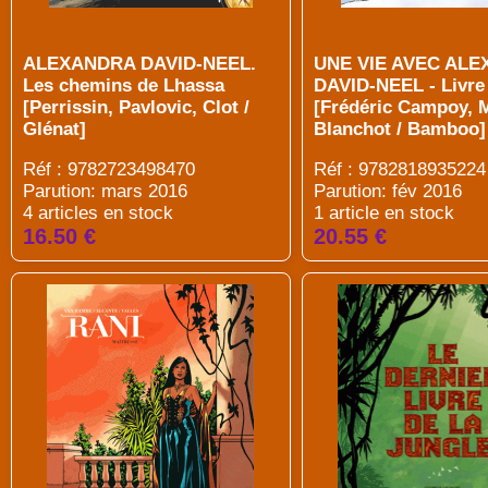
ALEXANDRA DAVID-NEEL.
UNE VIE AVEC AL
Les chemins de Lhassa
DAVID-NEEL - Livre
[Perrissin, Pavlovic, Clot /
[Frédéric Campoy, 
Glénat]
Blanchot / Bamboo]
Réf : 9782723498470
Réf : 9782818935224
Parution: mars 2016
Parution: fév 2016
4 articles en stock
1 article en stock
16.50 €
20.55 €