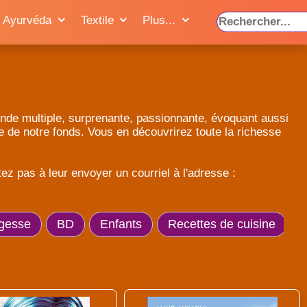
Ayurvéda
Textile
Plus...
e Inde multiple, surprenante, passionnante, évoquant aussi
ie de notre fonds. Vous en découvrirez toute la richesse
z pas à leur envoyer un courriel à l'adresse :
gesse
BD
Enfants
Recettes de cuisine