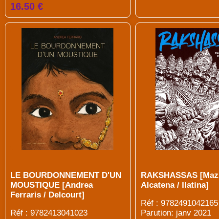
16.50 €
LE BOURDONNEMENT D'UN
RAKSHASSAS [Mazzi
MOUSTIQUE [Andrea
Alcatena / Ilatina]
Ferraris / Delcourt]
Réf : 9782491042165
Réf : 9782413041023
Parution: janv 2021