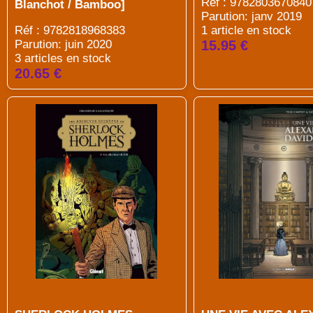
Réf : 9782803670840
Blanchot / Bamboo]
Parution: janv 2019
Réf : 9782818968383
1 article en stock
Parution: juin 2020
15.95 €
3 articles en stock
20.65 €