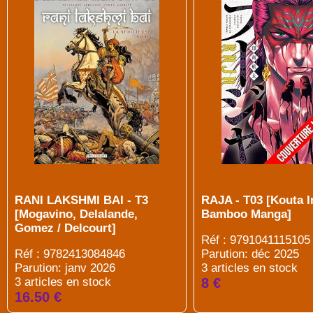
RANI LAKSHMI BAI - T3
RAJA - T03 [Kouta I
[Mogavino, Delalande,
Bamboo Manga]
Gomez / Delcourt]
Réf : 9791041115105
Réf : 9782413084846
Parution: déc 2025
Parution: janv 2026
3 articles en stock
3 articles en stock
8 €
16.50 €