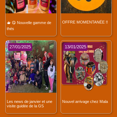
OFFRE MOMENTANÉE !!
🫖 😋 Nouvelle gamme de
thés
27/01/2025
13/01/2025
Les news de janvier et une
Nouvel arrivage chez Mala
visite guidée de la GS