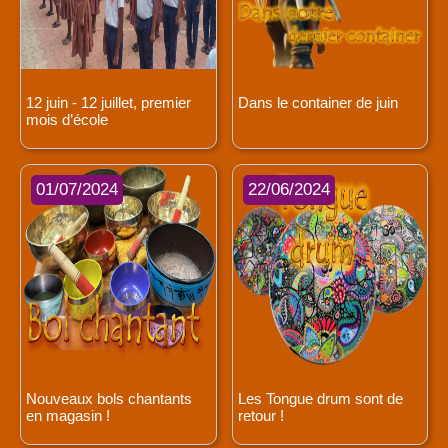
12 juin - 12 juillet, premier
Dans le container de juin
mois d’école
01/07/2024
22/06/2024
Nouveaux bols chantants
Les Tongue drum sont de
en magasin !
retour !