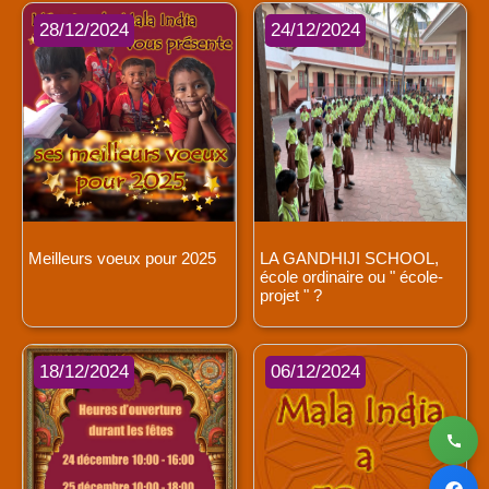
28/12/2024
24/12/2024
Meilleurs voeux pour 2025
LA GANDHIJI SCHOOL,
école ordinaire ou " école-
projet " ?
18/12/2024
06/12/2024