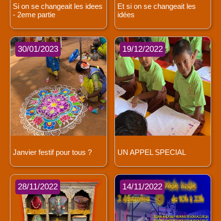
Si on se changeait les idees
Et si on se changeait les
- 2eme partie
idées
30/01/2023
19/12/2022
Janvier festif pour tous ?
UN APPEL SPECIAL
28/11/2022
14/11/2022