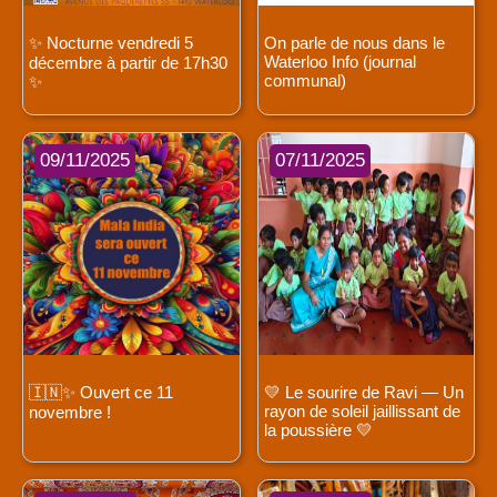
✨ Nocturne vendredi 5
On parle de nous dans le
Waterloo Info (journal
décembre à partir de 17h30
communal)
✨
09/11/2025
07/11/2025
🇮🇳✨ Ouvert ce 11
💛 Le sourire de Ravi — Un
rayon de soleil jaillissant de
novembre !
la poussière 💛