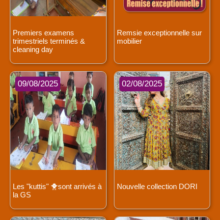
Premiers examens
Remsie exceptionnelle sur
trimestriels terminés &
mobilier
cleaning day
09/08/2025
02/08/2025
Les "kuttis" 🐥sont arrivés à
Nouvelle collection DORI
la GS