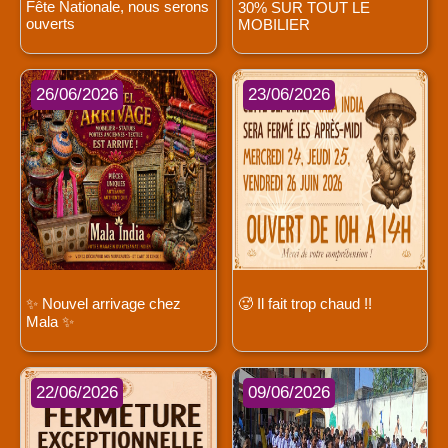
Fête Nationale, nous serons
30% SUR TOUT LE
ouverts
MOBILIER
26/06/2026
23/06/2026
✨ Nouvel arrivage chez
🥵 Il fait trop chaud !!
Mala ✨
22/06/2026
09/06/2026