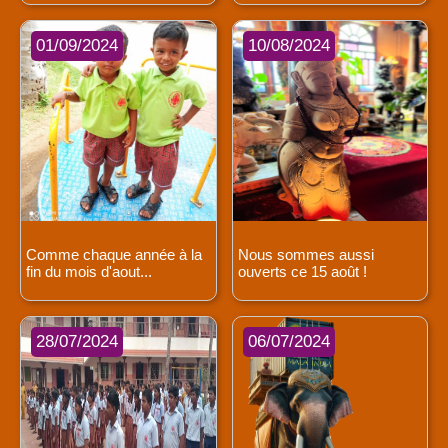
01/09/2024
10/08/2024
Comme chaque année à la
Nous sommes aussi
fin du mois d'aout...
ouverts ce 15 août !
28/07/2024
06/07/2024