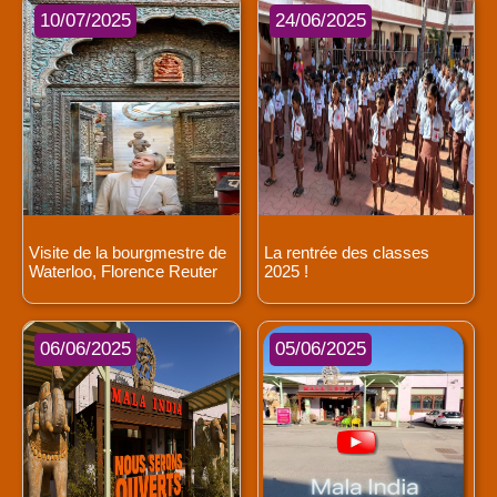
10/07/2025
24/06/2025
Visite de la bourgmestre de
La rentrée des classes
Waterloo, Florence Reuter
2025 !
06/06/2025
05/06/2025