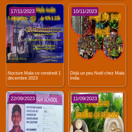
17/11/2023
10/11/2023
Nocture Mala ce vendredi 1
Déjà un peu Noël chez Mala
décembre 2023
India
22/09/2023
11/09/2023