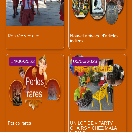
Rentrée scolaire
Nouvel arrivage d’articles
indiens
14/06/2023
05/06/2023
Perles rares...
UN LOT DE « PARTY
CHAIRS » CHEZ MALA