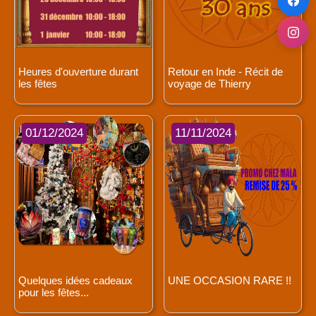
Heures d'ouverture durant
Retour en Inde - Récit de
les fêtes
voyage de Thierry
01/12/2024
11/11/2024
Quelques idées cadeaux
UNE OCCASION RARE !!
pour les fêtes...