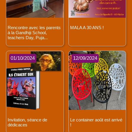
Rencontre avec les parents
MALA A 30 ANS !
à la Gandhiji School,
teachers Day, Puja...
01/10/2024
12/09/2024
Invitation, séance de
Le container août est arrivé
dédicaces
!