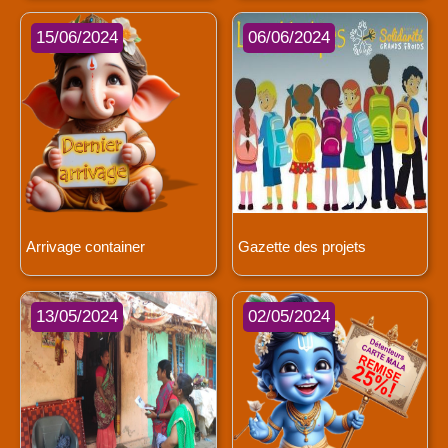
15/06/2024
06/06/2024
Arrivage container
Gazette des projets
13/05/2024
02/05/2024