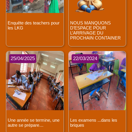
Enquête des teachers pour
NOUS MANQUONS
les LKG
D’ESPACE POUR
L’ARRIVAGE DU
PROCHAIN CONTAINER
25/04/2025
22/03/2024
Une année se termine, une
Les examens ...dans les
autre se prépare…
briques