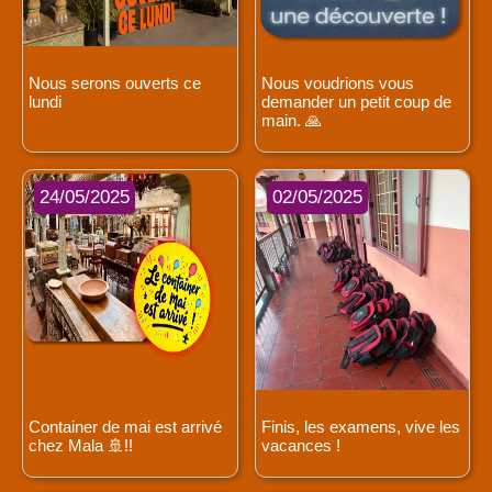
Nous serons ouverts ce
Nous voudrions vous
lundi
demander un petit coup de
main. 🙏
24/05/2025
02/05/2025
Container de mai est arrivé
Finis, les examens, vive les
chez Mala 🚢!!
vacances !