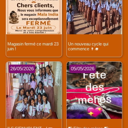
Magasin fermé ce mardi 23
Un nouveau cycle qui
juin !
commence 👨‍🎓
26/05/2026
05/05/2026