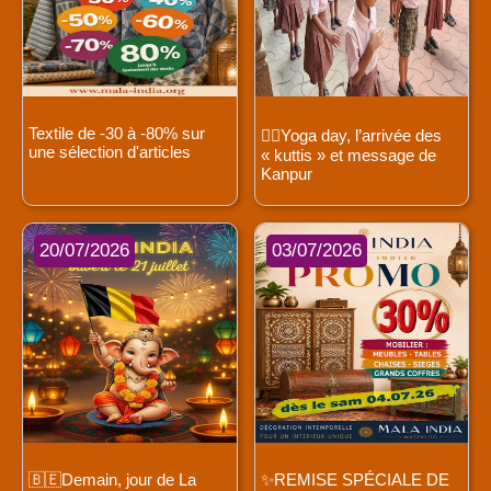
Textile de -30 à -80% sur
🧘‍♀️Yoga day, l’arrivée des
une sélection d'articles
« kuttis » et message de
Kanpur
20/07/2026
03/07/2026
🇧🇪Demain, jour de La
✨REMISE SPÉCIALE DE