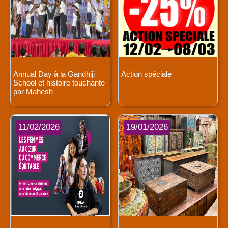
Annual Day à la Gandhiji
Action spéciale
School et histoire touchante
par Mahesh
11/02/2026
19/01/2026