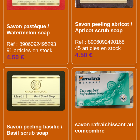
Savon peeling abricot /
Savon pastèque /
Apricot scrub soap
Watermelon soap
Réf : 8906092490168
Réf : 8906092495293
45 articles en stock
91 articles en stock
4.50 €
4.50 €
savon rafraichissant au
Savon peeling basilic /
comcombre
Basil scrub soap