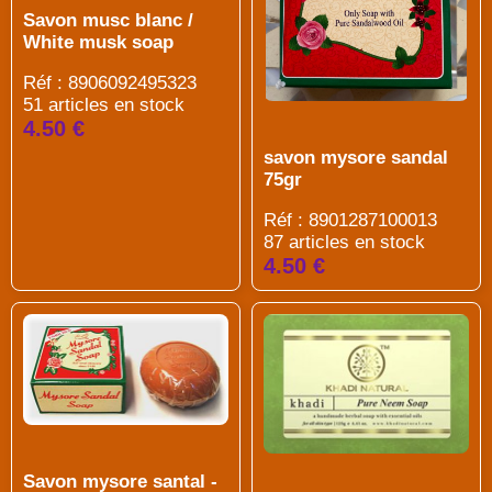
Savon musc blanc /
White musk soap
Réf : 8906092495323
51 articles en stock
4.50 €
savon mysore sandal
75gr
Réf : 8901287100013
87 articles en stock
4.50 €
Savon mysore santal -