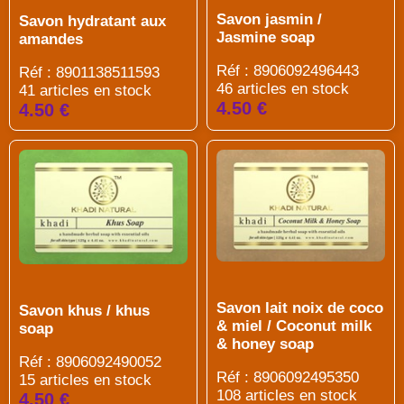
Savon jasmin /
Savon hydratant aux
Jasmine soap
amandes
Réf : 8906092496443
Réf : 8901138511593
46 articles en stock
41 articles en stock
4.50 €
4.50 €
Savon lait noix de coco
Savon khus / khus
& miel / Coconut milk
soap
& honey soap
Réf : 8906092490052
Réf : 8906092495350
15 articles en stock
108 articles en stock
4.50 €