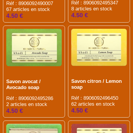
Réf : 8906092495347
Réf : 8906092490007
8 articles en stock
67 articles en stock
4.50 €
4.50 €
Savon citron / Lemon
Savon avocat /
soap
Avocado soap
Réf : 8906092496450
Réf : 8906092495286
62 articles en stock
2 articles en stock
4.50 €
4.50 €