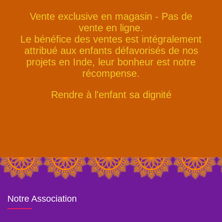
Vente exclusive en magasin - Pas de
vente en ligne.
Le bénéfice des ventes est intégralement
attribué aux enfants défavorisés de nos
projets en Inde, leur bonheur est notre
récompense.
Rendre à l'enfant sa dignité
Notre Association