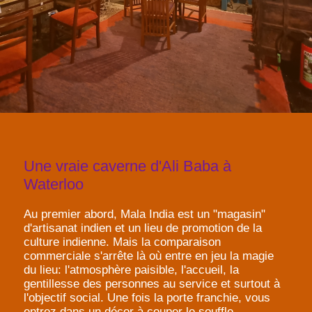
Une vraie caverne d'Ali Baba à
Waterloo
Au premier abord, Mala India est un "magasin"
d'artisanat indien et un lieu de promotion de la
culture indienne. Mais la comparaison
commerciale s'arrête là où entre en jeu la magie
du lieu: l'atmosphère paisible, l'accueil, la
gentillesse des personnes au service et surtout à
l'objectif social. Une fois la porte franchie, vous
entrez dans un décor à couper le souffle,