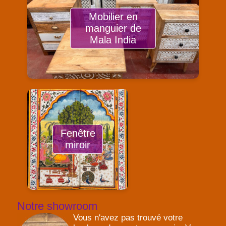
Mobilier en
manguier de
Mala India
Fenêtre
miroir
Notre showroom
Vous n'avez pas trouvé votre