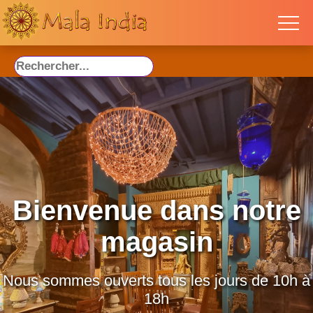
Bienvenue dans notre
magasin
Nous sommes ouverts tous les jours de 10h à
18h