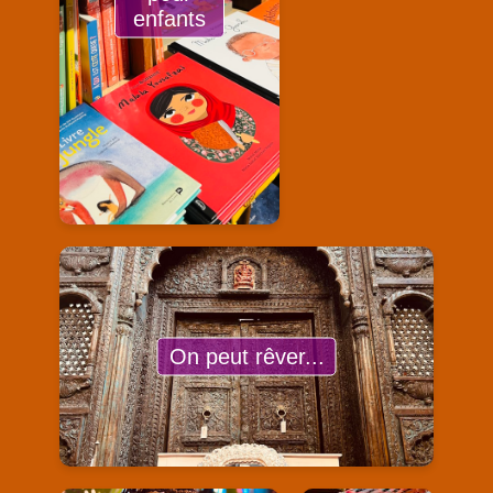
enfants
On peut rêver...