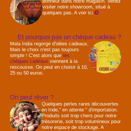
bonheur dans notre magasin. Venez
visiter notre showroom, situé à
quelques pas. A voir ici
Et pourquoi pas un chèque cadeau ?
Mala India regorge d'idées cadeaux.
Mais le choix n'est pas toujours
simple ! C'est alors que
les
chèques cadeaux
viennent à la
rescousse. On peut en choisir à 10,
25 ou 50 euros.
On peut rêver ?
Quelques perles rares découvertes
en Inde," en attente " d'importation.
Produits soit trop chers pour notre
trésorerie, soit trop volumineux pour
notre espace de stockage. A