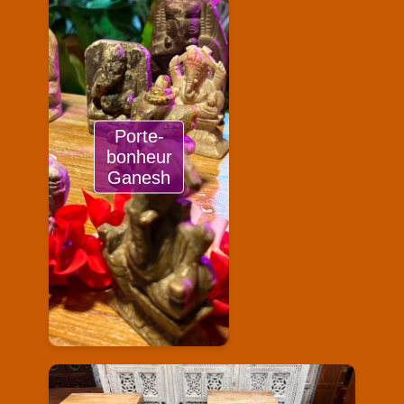
Porte-
bonheur
Ganesh