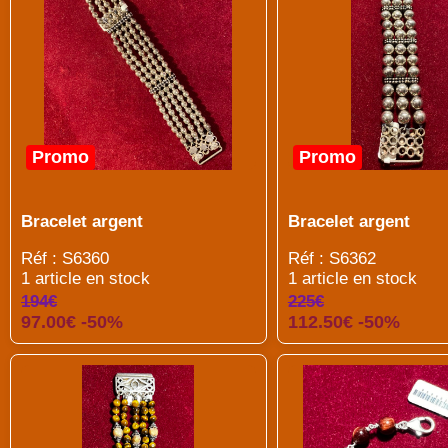
Promo
Promo
Bracelet argent
Bracelet argent
Réf : S6360
Réf : S6362
1 article en stock
1 article en stock
194€
225€
97.00€ -50%
112.50€ -50%