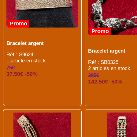
Promo
Promo
Bracelet argent
Bracelet argent
Réf : S9624
1 article en stock
Réf : SB0325
75€
2 articles en stock
37.50€ -50%
285€
142.50€ -50%