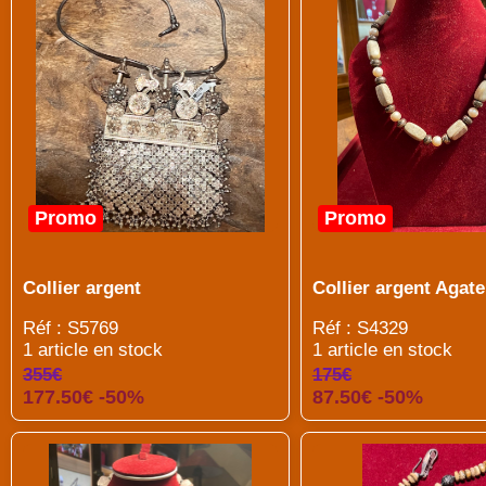
Promo
Promo
Collier argent
Collier argent Agate
Réf : S5769
Réf : S4329
1 article en stock
1 article en stock
355€
175€
177.50€ -50%
87.50€ -50%