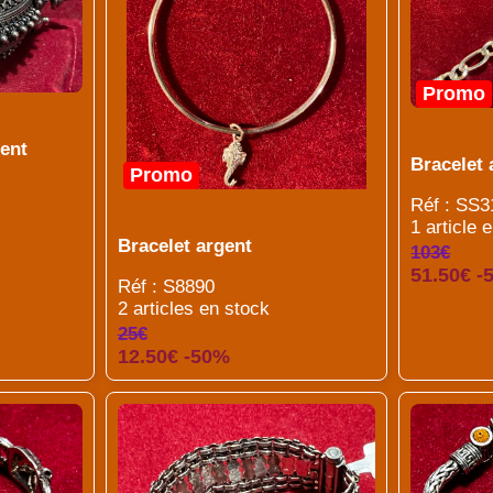
Promo
gent
Bracelet 
Promo
Réf : SS3
1 article 
Bracelet argent
103€
51.50€ -
Réf : S8890
2 articles en stock
25€
12.50€ -50%