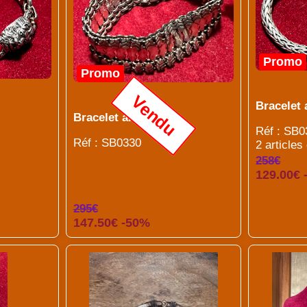
Promo
Promo
Vendu
Bracelet 
Bracelet argent
Réf : SB0
Réf : SB0330
2 articles
258€
129.00€
295€
147.50€ -50%