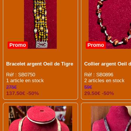
Promo
Promo
Bracelet argent Oeil de Tigre
Collier argent Oeil 
Réf : SB0750
Réf : SB0896
1 article en stock
2 articles en stock
275€
59€
137.50€ -50%
29.50€ -50%