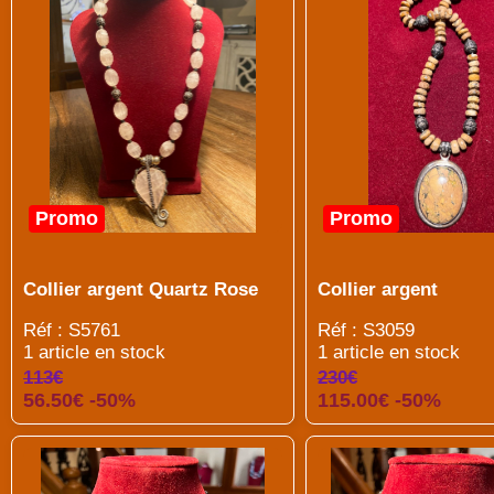
Promo
Promo
Collier argent Quartz Rose
Collier argent
Réf : S5761
Réf : S3059
1 article en stock
1 article en stock
113€
230€
56.50€ -50%
115.00€ -50%