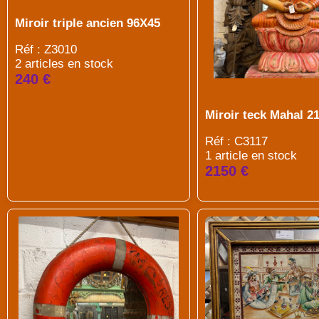
Miroir triple ancien 96X45
Réf : Z3010
2 articles en stock
240 €
Miroir teck Mahal 2
Réf : C3117
1 article en stock
2150 €