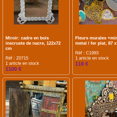
Miroir: cadre en bois
Fleurs murales +mir
inscruste de nacre, 122x72
metal / fer plat, 87 
cm
Réf : C1993
Réf : Z0715
1 article en stock
1 article en stock
118 €
1100 €