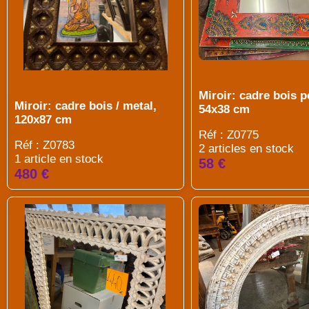
Miroir: cadre bois p
Miroir: cadre bois / metal,
54x38 cm
120x87 cm
Réf : Z0775
Réf : Z0783
2 articles en stock
1 article en stock
58 €
480 €