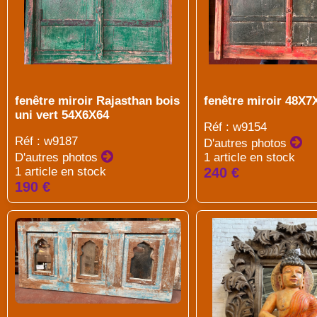
fenêtre miroir Rajasthan bois
fenêtre miroir 48X7
uni vert 54X6X64
Réf : w9154
Réf : w9187
D'autres photos
D'autres photos
1 article en stock
1 article en stock
240 €
190 €