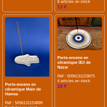
6 articles en stock
13 €
Porte-encens en
céramique Œil de
Nazar
Réf : 5056131153875
4 articles en stock
Porte-encens en
18 €
céramique Main de
Hamsa
Réf : 5056131153899