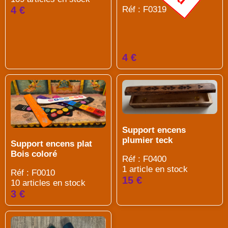
Réf : F0319
4 €
4 €
Support encens
plumier teck
Support encens plat
Bois coloré
Réf : F0400
1 article en stock
Réf : F0010
15 €
10 articles en stock
3 €