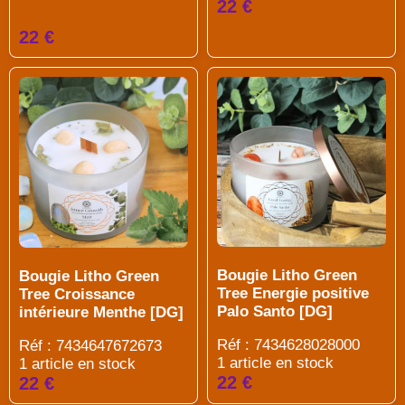
22 €
22 €
Bougie Litho Green
Bougie Litho Green
Tree Energie positive
Tree Croissance
Palo Santo [DG]
intérieure Menthe [DG]
Réf : 7434628028000
Réf : 7434647672673
1 article en stock
1 article en stock
22 €
22 €