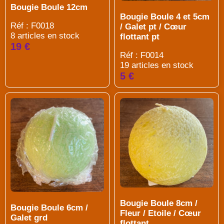
Bougie Boule 12cm
Bougie Boule 4 et 5cm
Réf : F0018
/ Galet pt / Cœur
8 articles en stock
flottant pt
19 €
Réf : F0014
19 articles en stock
5 €
Bougie Boule 8cm /
Bougie Boule 6cm /
Fleur / Etoile / Cœur
Galet grd
flottant