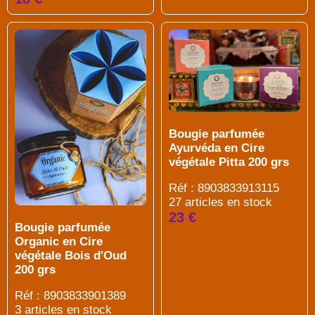
Bougie parfumée
Ayurvéda en Cire
végétale Pitta 200 grs
Réf : 8903833913115
27 articles en stock
23 €
Bougie parfumée
Organic en Cire
végétale Bois d'Oud
200 grs
Réf : 8903833901389
3 articles en stock