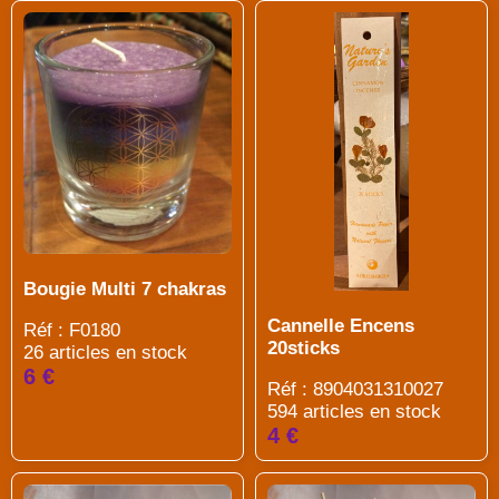
Bougie Multi 7 chakras
Cannelle Encens
Réf : F0180
20sticks
26 articles en stock
6 €
Réf : 8904031310027
594 articles en stock
4 €