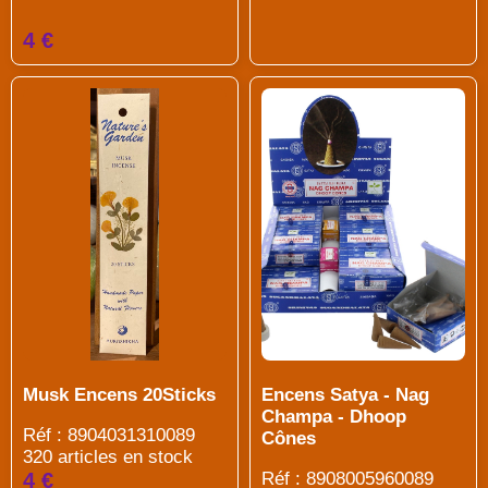
4 €
Encens Satya - Nag
Musk Encens 20Sticks
Champa - Dhoop
Réf : 8904031310089
Cônes
320 articles en stock
Réf : 8908005960089
4 €