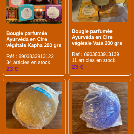
Bougie parfumée
Bougie parfumée
Ayurvéda en Cire
Ayurvéda en Cire
végétale Vata 200 grs
végétale Kapha 200 grs
Réf : 8903833913139
Réf : 8903833913122
11 articles en stock
34 articles en stock
23 €
23 €