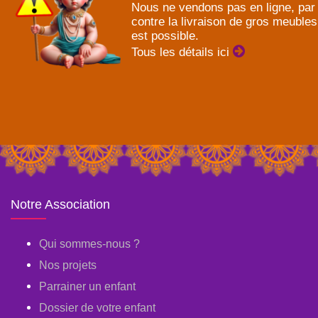
Nous ne vendons pas en ligne, par
contre la livraison de gros meubles
est possible.
Tous les détails ici
Notre Association
Qui sommes-nous ?
Nos projets
Parrainer un enfant
Dossier de votre enfant