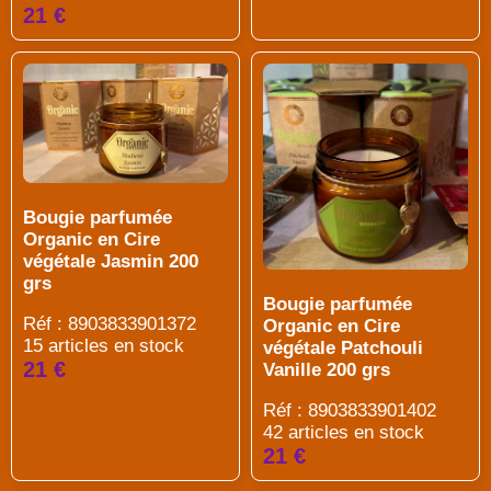
21 €
Bougie parfumée
Organic en Cire
végétale Jasmin 200
grs
Bougie parfumée
Réf : 8903833901372
Organic en Cire
15 articles en stock
végétale Patchouli
21 €
Vanille 200 grs
Réf : 8903833901402
42 articles en stock
21 €