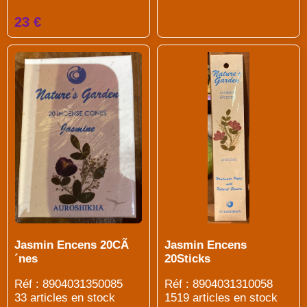
23 €
Jasmin Encens 20CÃ
Jasmin Encens
´nes
20Sticks
Réf : 8904031350085
Réf : 8904031310058
33 articles en stock
1519 articles en stock