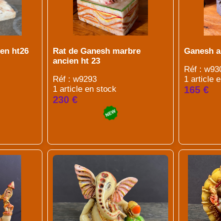
en ht26
Rat de Ganesh marbre
Ganesh a
ancien ht 23
Réf : w93
Réf : w9293
1 article 
1 article en stock
165 €
230 €