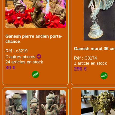
Ganesh pierre ancien porte-
chance
Ganesh mural 36 c
Réf : c3219
D'autres photos
Réf : C3174
24 articles en stock
1 article en stock
30 €
290 €