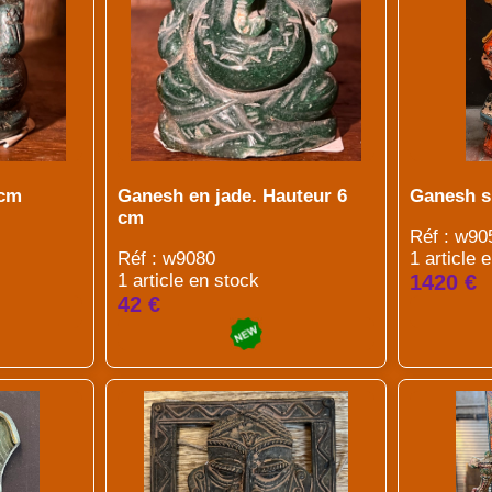
7cm
Ganesh en jade. Hauteur 6
Ganesh s
cm
Réf : w90
Réf : w9080
1 article 
1 article en stock
1420 €
42 €