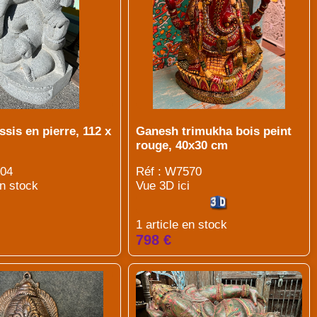
sis en pierre, 112 x
Ganesh trimukha bois peint
rouge, 40x30 cm
604
Réf : W7570
en stock
Vue 3D ici
1 article en stock
798 €