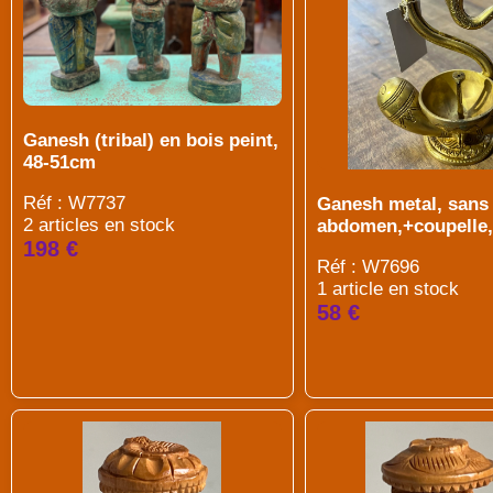
Ganesh (tribal) en bois peint,
48-51cm
Réf : W7737
Ganesh metal, sans
2 articles en stock
abdomen,+coupelle
198 €
Réf : W7696
1 article en stock
58 €