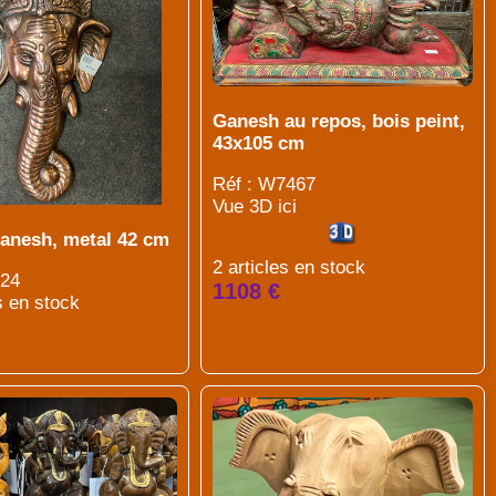
Ganesh au repos, bois peint,
43x105 cm
Réf : W7467
Vue 3D ici
Ganesh, metal 42 cm
2 articles en stock
524
1108 €
s en stock