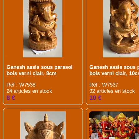
Ganesh assis sous parasol
Ganesh assis sous 
bois verni clair, 8cm
bois verni clair, 10
Réf : W7538
Réf : W7537
24 articles en stock
32 articles en stock
8 €
10 €