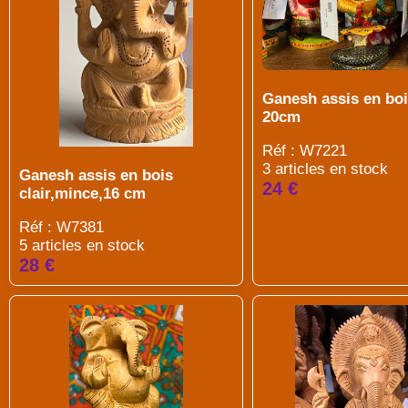
Ganesh assis en boi
20cm
Réf : W7221
3 articles en stock
Ganesh assis en bois
24 €
clair,mince,16 cm
Réf : W7381
5 articles en stock
28 €