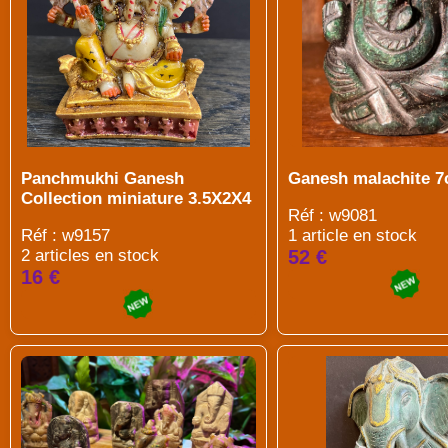
Panchmukhi Ganesh
Ganesh malachite 
Collection miniature 3.5X2X4
Réf : w9081
Réf : w9157
1 article en stock
2 articles en stock
52 €
16 €