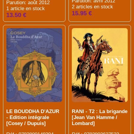
Parution: avril 2012
Parution: août 2012
2 articles en stock
1 article en stock
15.95 €
13.50 €
LE BOUDDHA D'AZUR
RANI - T2 : La brigande
- Edition intégrale
[Jean Van Hamme /
[Cosey / Dupuis]
Lombard]