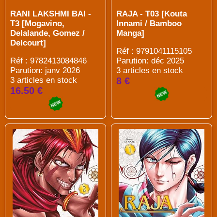
RANI LAKSHMI BAI -
RAJA - T03 [Kouta
T3 [Mogavino,
Innami / Bamboo
Delalande, Gomez /
Manga]
Delcourt]
Réf : 9791041115105
Réf : 9782413084846
Parution: déc 2025
Parution: janv 2026
3 articles en stock
3 articles en stock
8 €
16.50 €