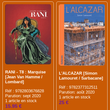
RANI - T8 : Marquise
L'ALCAZAR [Simon
[Jean Van Hamme /
Lamouret / Sarbacane]
Lombard]
Réf : 9782377312511
Réf : 9782803676828
Parution: août 2020
Parution: sept 2020
1 article en stock
1 article en stock
25 €
15.95 €