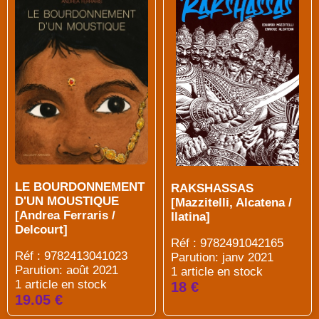
LE BOURDONNEMENT
RAKSHASSAS
D'UN MOUSTIQUE
[Mazzitelli, Alcatena /
[Andrea Ferraris /
Ilatina]
Delcourt]
Réf : 9782491042165
Réf : 9782413041023
Parution: janv 2021
Parution: août 2021
1 article en stock
1 article en stock
18 €
19.05 €