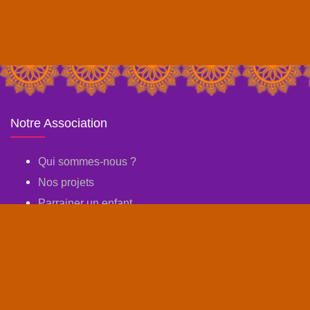
Notre Association
Qui sommes-nous ?
Nos projets
Parrainer un enfant
Dossier de votre enfant
Nos actus
Galerie photos