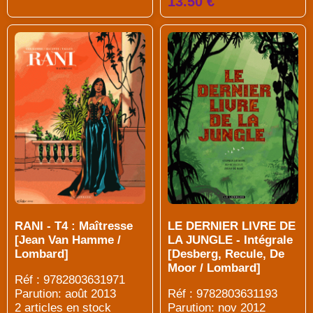
13.50 €
LE DERNIER LIVRE DE
RANI - T4 : Maîtresse
LA JUNGLE - Intégrale
[Jean Van Hamme /
[Desberg, Recule, De
Lombard]
Moor / Lombard]
Réf : 9782803631971
Réf : 9782803631193
Parution: août 2013
Parution: nov 2012
2 articles en stock