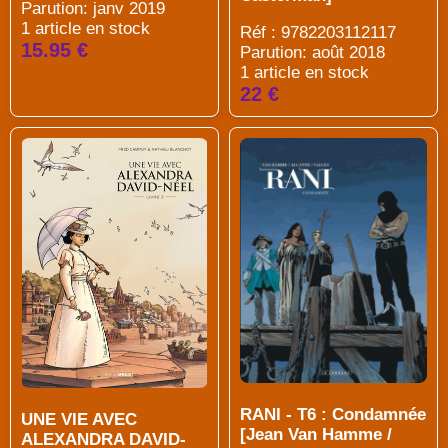
Parution: janv 2019
1 article en stock
Réf : 9782203112117
15.95 €
Parution: août 2018
1 article en stock
22 €
RANI - T6 : Condamnée
UNE VIE AVEC
[Jean Van Hamme /
ALEXANDRA DAVID-