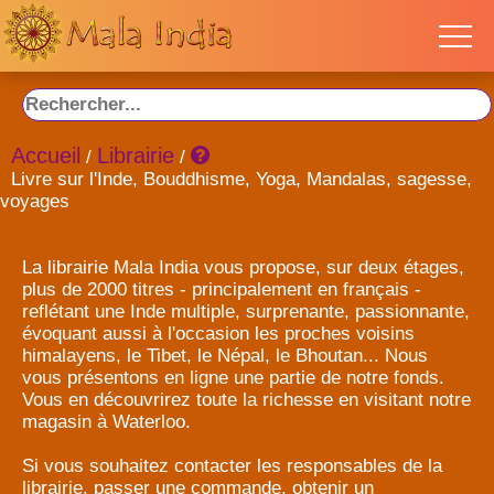
Accueil
Librairie
/
/
Livre sur l'Inde, Bouddhisme, Yoga, Mandalas, sagesse,
voyages
La librairie Mala India vous propose, sur deux étages,
plus de 2000 titres - principalement en français -
reflétant une Inde multiple, surprenante, passionnante,
évoquant aussi à l'occasion les proches voisins
himalayens, le Tibet, le Népal, le Bhoutan... Nous
vous présentons en ligne une partie de notre fonds.
Vous en découvrirez toute la richesse en visitant notre
magasin à Waterloo.
Si vous souhaitez contacter les responsables de la
librairie, passer une commande, obtenir un