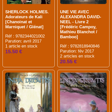
SHERLOCK HOLMES.
UNE VIE AVEC
Adorateurs de Kali
ALEXANDRA DAVID-
[Chanoinat et
NEEL - Livre 2
Marniquet / Glénat]
[Frédéric Campoy,
Mathieu Blanchot /
Réf : 9782344021002
Bamboo]
Parution: avril 2017
1 article en stock
Réf : 9782818940846
15.50 €
Parution: fév 2017
2 articles en stock
20.55 €