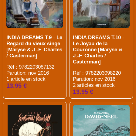
INDIA DREAMS T.9 - Le
INDIA DREAMS T.10 -
Regard du vieux singe
Le Joyau de la
[Maryse & J.-F. Charles
Couronne [Maryse &
/ Casterman]
J.-F. Charles /
Casterman]
Réf : 9782203087132
Parution: nov 2016
Réf : 9782203098220
1 article en stock
Parution: nov 2016
13.95 €
2 articles en stock
13.95 €