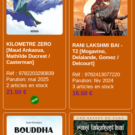
KILOMETRE ZERO
RANI LAKSHMI BAI -
[Maud Ankaoua,
T2 [Mogavino,
Mathilde Ducrest /
Delalande, Gomez /
Casterman]
Delcourt]
Réf : 9782203290839
Réf : 9782413077220
Parution: mai 2025
Parution: fév 2024
2 articles en stock
3 articles en stock
21.50 €
16.50 €