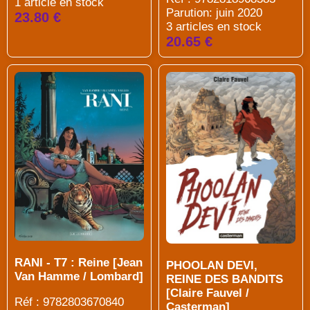
1 article en stock
Parution: juin 2020
23.80 €
3 articles en stock
20.65 €
RANI - T7 : Reine [Jean
PHOOLAN DEVI,
Van Hamme / Lombard]
REINE DES BANDITS
[Claire Fauvel /
Réf : 9782803670840
Casterman]