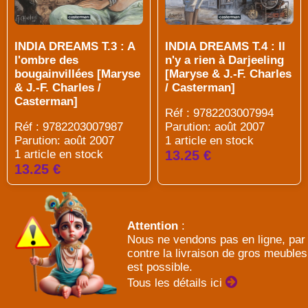
INDIA DREAMS T.3 : A
INDIA DREAMS T.4 : Il
l'ombre des
n'y a rien à Darjeeling
bougainvillées [Maryse
[Maryse & J.-F. Charles
& J.-F. Charles /
/ Casterman]
Casterman]
Réf : 9782203007994
Réf : 9782203007987
Parution: août 2007
Parution: août 2007
1 article en stock
1 article en stock
13.25 €
13.25 €
Attention
:
Nous ne vendons pas en ligne, par
contre la livraison de gros meubles
est possible.
Tous les détails ici