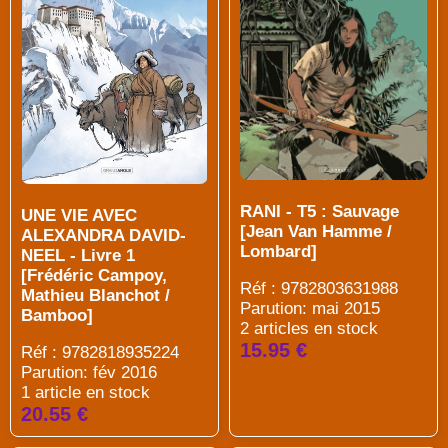
RANI - T5 : Sauvage
UNE VIE AVEC
[Jean Van Hamme /
ALEXANDRA DAVID-
Lombard]
NEEL - Livre 1
[Frédéric Campoy,
Réf : 9782803631988
Mathieu Blanchot /
Parution: mai 2015
Bamboo]
2 articles en stock
15.95 €
Réf : 9782818935224
Parution: fév 2016
1 article en stock
20.55 €