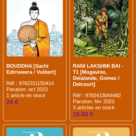
BOUDDHA [Sachi
RANI LAKSHMI BAI -
Ediriweera / Vuibert]
T1 [Mogavino,
Delalande, Gomez /
Réf : 9782311150414
Delcourt]
Parution: oct 2023
1 article en stock
Réf : 9782413044482
24 €
Parution: fév 2023
3 articles en stock
16.50 €