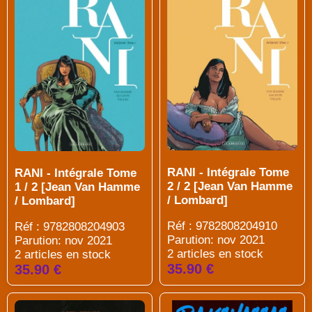
RANI - Intégrale Tome
RANI - Intégrale Tome
2 / 2 [Jean Van Hamme
1 / 2 [Jean Van Hamme
/ Lombard]
/ Lombard]
Réf : 9782808204910
Réf : 9782808204903
Parution: nov 2021
Parution: nov 2021
2 articles en stock
2 articles en stock
35.90 €
35.90 €