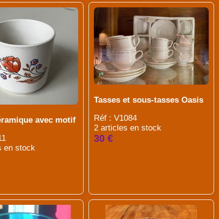
Tasses et sous-tasses Oasis
Réf : V1084
éramique avec motif
2 articles en stock
30 €
11
s en stock