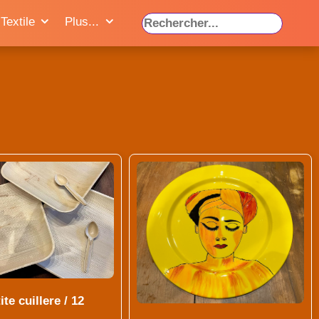
Textile
Plus...
te cuillere / 12