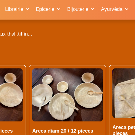
Librairie
Epicerie
Bijouterie
Ayurvéda
 thali,tiffin...
Areca peti
pieces
Areca diam 20 / 12 pieces
pieces