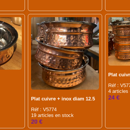
Plat cuiv
Réf : V57
4 articles
24 €
Plat cuivre + inox diam 12.5
Réf : V5774
19 articles en stock
20 €