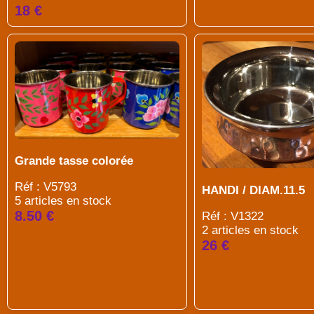
18 €
Grande tasse colorée
Réf : V5793
HANDI / DIAM.11.5
5 articles en stock
8.50 €
Réf : V1322
2 articles en stock
26 €