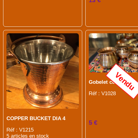
Vendu
Gobelet cuivre
Réf : V1028
COPPER BUCKET DIA 4
5 €
Réf : V1215
5 articles en stock