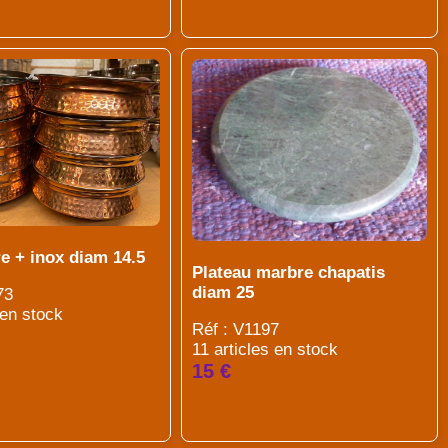
re + inox diam 14.5
Plateau marbre chapatis
diam 25
73
 en stock
Réf : V1197
11 articles en stock
15 €