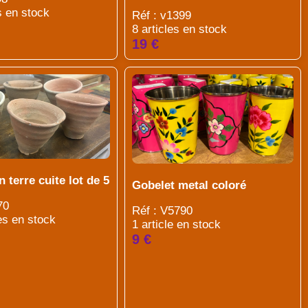
s en stock
Réf : v1399
8 articles en stock
19 €
n terre cuite lot de 5
Gobelet metal coloré
70
Réf : V5790
es en stock
1 article en stock
9 €