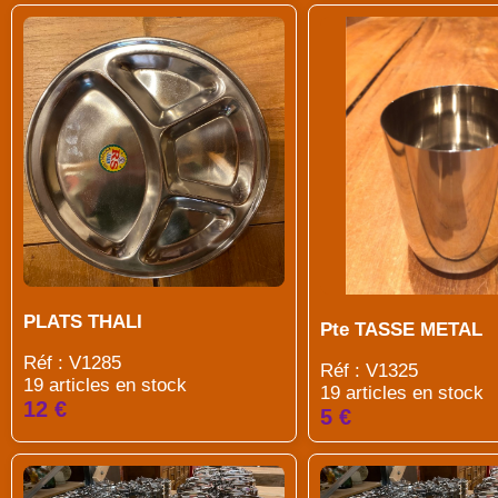
PLATS THALI
Pte TASSE METAL
Réf : V1285
Réf : V1325
19 articles en stock
19 articles en stock
12 €
5 €