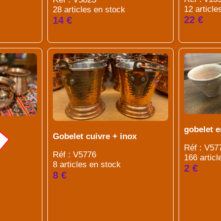
12 article
28 articles en stock
22 €
14 €
gobelet e
Gobelet cuivre + inox
Réf : V57
Réf : V5776
166 articl
8 articles en stock
2 €
8 €