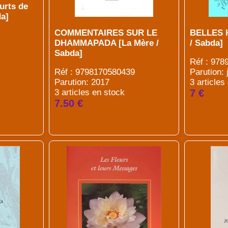
urts de
a]
COMMENTAIRES SUR LE
BELLES 
DHAMMAPADA [La Mère /
/ Sabda]
Sabda]
Réf : 97
Réf : 9798170580439
Parution: 
Parution:
2017
3 articles
3 articles en stock
7 €
7.50 €