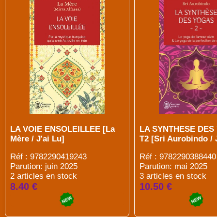
LA VOIE ENSOLEILLEE [La
LA SYNTHESE DES
Mère / J'ai Lu]
T2 [Sri Aurobindo / 
Réf : 9782290419243
Réf : 9782290388440
Parution: juin 2025
Parution: mai 2025
2 articles en stock
3 articles en stock
8.40 €
10.50 €