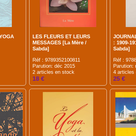
 YOGA
LES FLEURS ET LEURS
JOURNAL
MESSAGES [La Mère /
: 1909-19
Sabda]
Sabda]
Réf : 9789352100811
Réf : 97
Parution: déc 2015
Parution:
2 articles en stock
4 articles
18 €
25 €