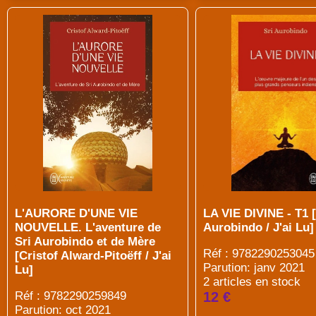
L'AURORE D'UNE VIE
LA VIE DIVINE - T1 [
NOUVELLE. L'aventure de
Aurobindo / J'ai Lu]
Sri Aurobindo et de Mère
Réf : 9782290253045
[Cristof Alward-Pitoëff / J'ai
Parution: janv 2021
Lu]
2 articles en stock
Réf : 9782290259849
12 €
Parution: oct 2021