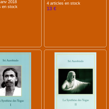
 janv 2018
4 articles en stock
s en stock
13 €