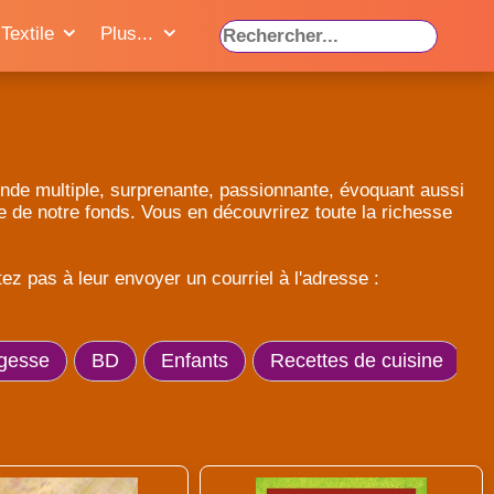
Textile
Plus...
e Inde multiple, surprenante, passionnante, évoquant aussi
ie de notre fonds. Vous en découvrirez toute la richesse
z pas à leur envoyer un courriel à l'adresse :
gesse
BD
Enfants
Recettes de cuisine