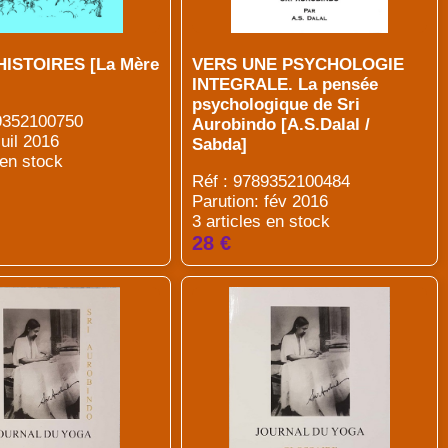
HISTOIRES [La Mère
VERS UNE PSYCHOLOGIE
INTEGRALE. La pensée
psychologique de Sri
89352100750
Aurobindo [A.S.Dalal /
juil 2016
Sabda]
 en stock
Réf : 9789352100484
Parution: fév 2016
3 articles en stock
28 €