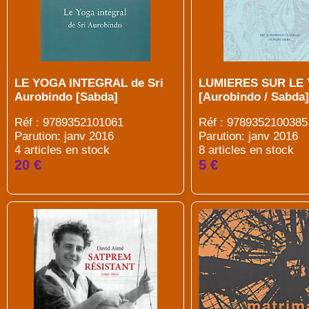
LE YOGA INTEGRAL de Sri
LUMIERES SUR LE
Aurobindo [Sabda]
[Aurobindo / Sabda]
Réf : 9789352101061
Réf : 9789352100385
Parution: janv 2016
Parution: janv 2016
4 articles en stock
8 articles en stock
20 €
5 €