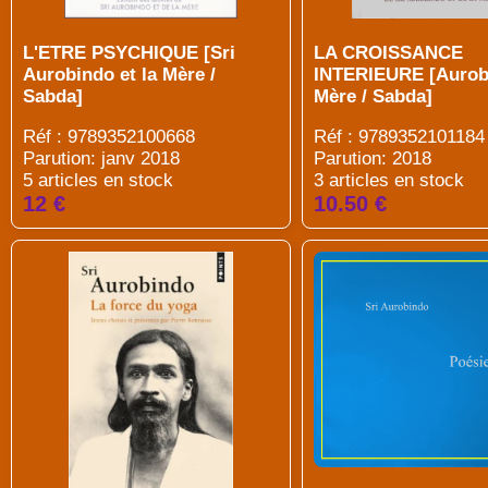
L'ETRE PSYCHIQUE [Sri
LA CROISSANCE
Aurobindo et la Mère /
INTERIEURE [Aurob
Sabda]
Mère / Sabda]
Réf : 9789352100668
Réf : 9789352101184
Parution: janv 2018
Parution:
2018
5 articles en stock
3 articles en stock
12 €
10.50 €