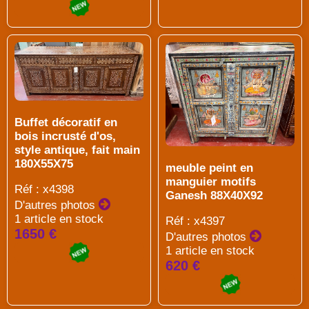
Buffet décoratif en
bois incrusté d'os,
style antique, fait main
180X55X75
meuble peint en
manguier motifs
Réf : x4398
Ganesh 88X40X92
D'autres photos
1 article en stock
Réf : x4397
1650 €
D'autres photos
1 article en stock
620 €