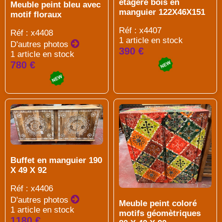
étagère bois en
Meuble peint bleu avec
manguier 122X46X151
motif floraux
Réf : x4407
Réf : x4408
1 article en stock
D'autres photos
390 €
1 article en stock
780 €
Buffet en manguier 190
X 49 X 92
Réf : x4406
D'autres photos
Meuble peint coloré
1 article en stock
motifs géomètriques
1180 €