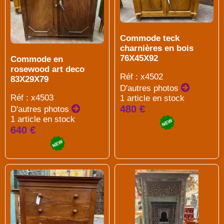
Commode teck
charnières en bois
76X45X92
Commode en
rosewood art deco
Réf : x4502
83X29X79
D'autres photos
Réf : x4503
1 article en stock
480 €
D'autres photos
1 article en stock
640 €