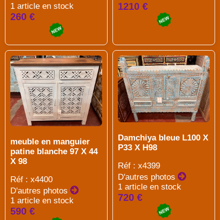
1210 €
1 article en stock
260 €
Damchiya bleue L100 X
meuble en manguier
P33 X H98
patine blanche 97 X 44
X 98
Réf : x4399
D'autres photos
Réf : x4400
1 article en stock
D'autres photos
720 €
1 article en stock
590 €