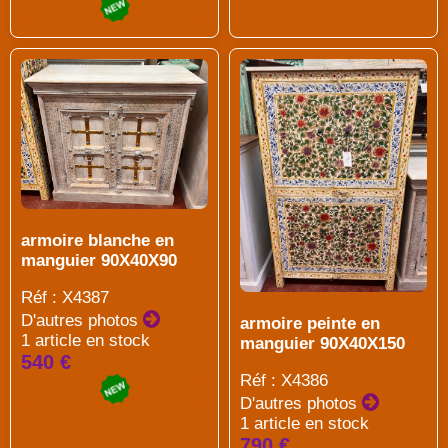
armoire blanche en
manguier 90X40X90
Réf : X4387
D'autres photos
armoire peinte en
1 article en stock
manguier 90X40X150
540 €
Réf : X4386
D'autres photos
1 article en stock
790 €