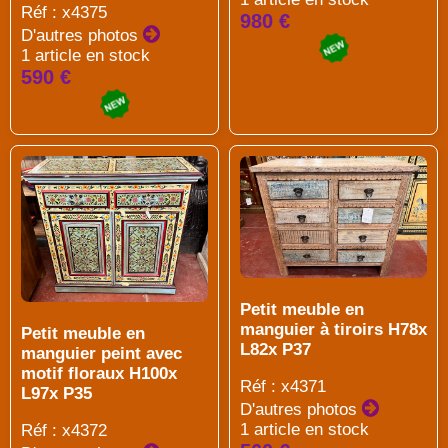
Réf : x4375
980 €
D'autres photos
1 article en stock
590 €
Petit meuble en
manguier à tiroirs H78x
Petit meuble en
L82x P37
manguier peint avec
motif floraux H100x
Réf : x4371
L97x P35
D'autres photos
1 article en stock
Réf : x4372