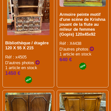
Armoire peinte motif
d'une scène de Krishna
jouant de la flute au
mileur de femmes
(Gopis) 120x45x92
Bibliothèque / étagère
Réf : X4438
120 X 55 X 215
D'autres photos
1 article en stock
Réf : x4505
640 €
D'autres photos
1 article en stock
1450 €