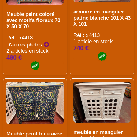
armoire en manguier
Meuble peint coloré
patine blanche 101 X 43
avec motifs floraux 70
X 101
X 50 X 70
Réf : x4413
Réf : x4418
1 article en stock
D'autres photos
740 €
2 articles en stock
480 €
meuble en manguier
Meuble peint bleu avec