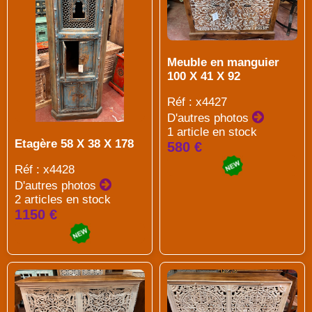
Meuble en manguier
100 X 41 X 92
Réf : x4427
D'autres photos
1 article en stock
Etagère 58 X 38 X 178
580 €
Réf : x4428
D'autres photos
2 articles en stock
1150 €