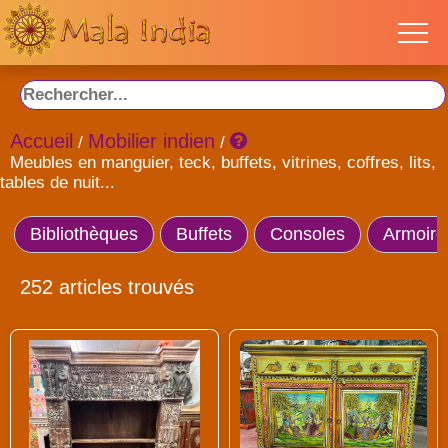
Accueil
Mobilier indien
/
/
Meubles en manguier, teck, buffets, vitrines, coffres, lits,
tables de nuit...
Bibliothèques
Buffets
Consoles
Armoire
252 articles trouvés