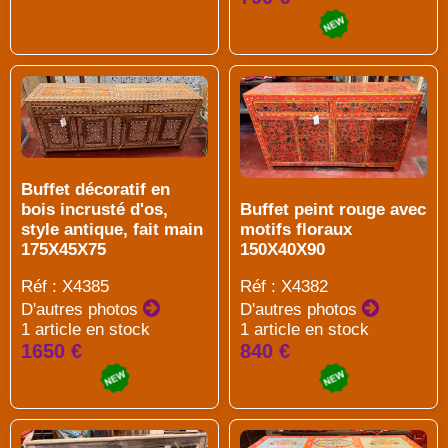
Buffet décoratif en
bois incrusté d'os,
Buffet peint rouge avec
style antique, fait main
motifs floraux
175X45X75
150X40X90
Réf : X4385
Réf : X4382
D'autres photos
D'autres photos
1 article en stock
1 article en stock
1650 €
840 €