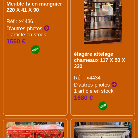
Meuble tv en manguier
220 X 41 X 90
Réf : x4436
D'autres photos
1 article en stock
1550 €
étagère attelage
chameaux 117 X 50 X
220
Réf : x4434
D'autres photos
1 article en stock
1680 €