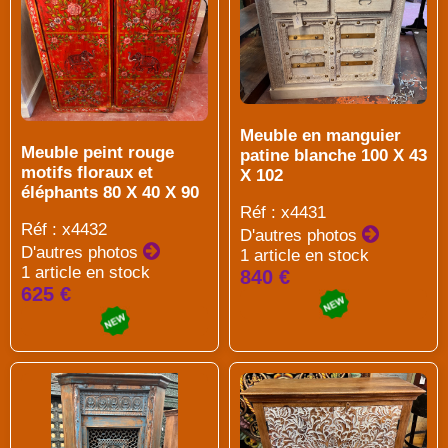
Meuble en manguier
Meuble peint rouge
patine blanche 100 X 43
motifs floraux et
X 102
éléphants 80 X 40 X 90
Réf : x4431
Réf : x4432
D'autres photos
D'autres photos
1 article en stock
1 article en stock
840 €
625 €