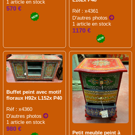
1 article en stock
570 €
Réf : x4361
D'autres photos
1 article en stock
1170 €
Buffet peint avec motif
floraux H92x L152x P40
Réf : x4360
D'autres photos
1 article en stock
980 €
Petit meuble peint à