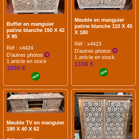
Meuble en manguier
Buffet en manguier
patine blanche 110 X 45
patine blanche 150 X 42
X 180
X 95
Réf : x4423
Réf : x4424
D'autres photos
D'autres photos
1 article en stock
1 article en stock
1150 €
1050 €
Meuble TV en manguier
190 X 40 X 62