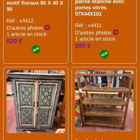
patine blanche avec
motif floraux 90 X 40 X
portes vitrés
90
97X44X102
Réf : x4412
Réf : x4411
D'autres photos
D'autres photos
1 article en stock
1 article en stock
620 €
590 €