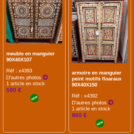
meuble en manguier
90X40X107
Réf : x4393
armoire en manguier
D'autres photos
peint motifs floaraux
1 article en stock
90X40X150
590 €
Réf : x4392
D'autres photos
1 article en stock
860 €