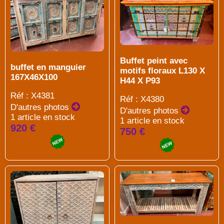
Buffet peint avec
buffet en manguier
motifs floraux L130 X
167X46X100
H44 X P93
Réf : X4381
Réf : X4380
D'autres photos
D'autres photos
1 article en stock
1 article en stock
920 €
750 €