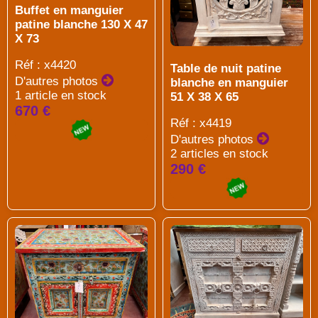
Buffet en manguier
patine blanche 130 X 47
X 73
Réf : x4420
Table de nuit patine
D'autres photos
blanche en manguier
1 article en stock
51 X 38 X 65
670 €
Réf : x4419
D'autres photos
2 articles en stock
290 €