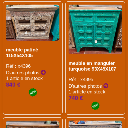
meuble patiné
115X54X105
meuble en manguier
Réf : x4396
turquoise 93X45X107
D'autres photos
1 article en stock
Réf : x4395
840 €
D'autres photos
1 article en stock
740 €