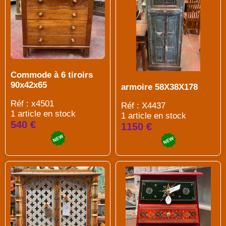
Commode à 6 tiroirs
90x42x65
armoire 58X38X178
Réf : x4501
Réf : X4437
1 article en stock
1 article en stock
540 €
1150 €