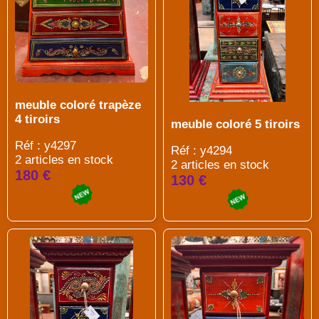
meuble coloré trapèze
4 tiroirs
meuble coloré 5 tiroirs
Réf : y4297
Réf : y4294
2 articles en stock
2 articles en stock
180 €
130 €