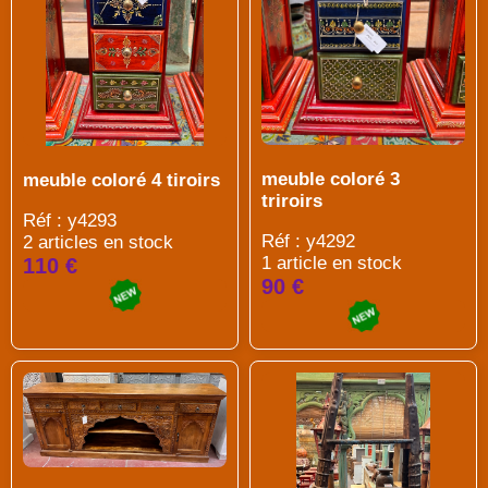
meuble coloré 3
meuble coloré 4 tiroirs
triroirs
Réf : y4293
Réf : y4292
2 articles en stock
1 article en stock
110 €
90 €