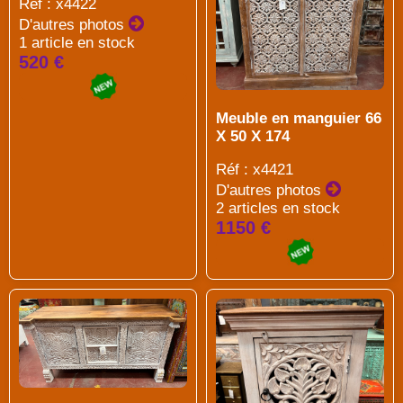
Réf : x4422
D'autres photos
1 article en stock
520 €
Meuble en manguier 66
X 50 X 174
Réf : x4421
D'autres photos
2 articles en stock
1150 €