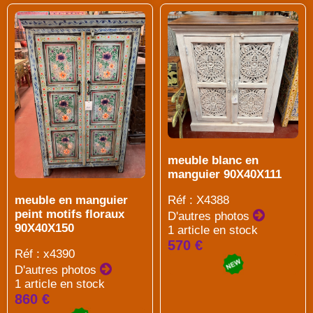
meuble blanc en
manguier 90X40X111
meuble en manguier
Réf : X4388
peint motifs floraux
D'autres photos
90X40X150
1 article en stock
570 €
Réf : x4390
D'autres photos
1 article en stock
860 €